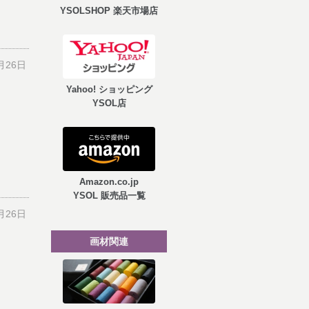
YSOLSHOP 楽天市場店
月26日
Yahoo! ショッピング
YSOL店
Amazon.co.jp
YSOL 販売品一覧
月26日
画材関連