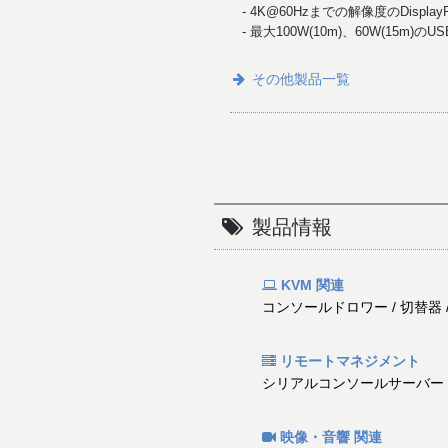
4K@60Hzまでの解像度のDisplayPo
最大100W(10m)、60W(15m)の
その他製品一覧
製品情報
KVM 関連
コンソールドロワー / 切替器 / 
リモートマネジメント
シリアルコンソールサーバー / 
映像・音響 関連