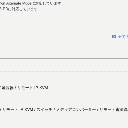
rt Alternate Modeに対応しています
USB PDに対応しています
全て
延長器 / リモート IP-KVM
リモート IP-KVM / スイッチ / メディアコンバーター / リモート電源管