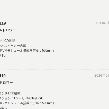
2026年6
119
ソールドロワー
ンチLCD搭載
ステレオスピーカー内蔵
KVMモジュール搭載モデル：580mm）
パネル
2026年6
119
ルドロワー
8インチLCD搭載
ン：DVI-D、DisplayPort）
KVMモジュール搭載モデル：590mm）
パネル