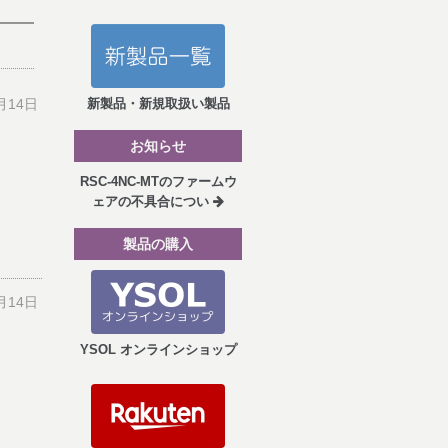
月14日
新製品・新規取扱い製品
お知らせ
RSC-4NC-MTのファームウ
ェアの不具合につい
製品の購入
月14日
YSOL オンラインショップ