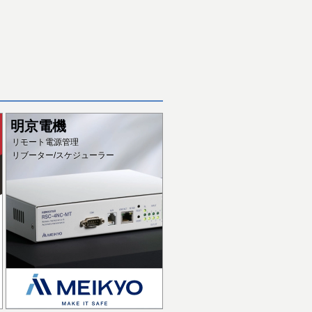
明京電機
リモート電源管理
リブーター/スケジューラー