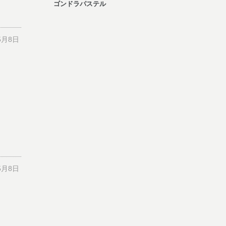
ゴンドラパステル
5月8日
5月8日