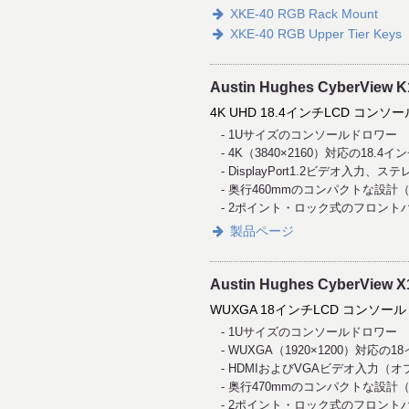
XKE-40 RGB Rack Mount
XKE-40 RGB Upper Tier Keys
Austin Hughes CyberView K
4K UHD 18.4インチLCD コン
1Uサイズのコンソールドロワー
4K（3840×2160）対応の18.4イ
DisplayPort1.2ビデオ入力、
奥行460mmのコンパクトな設計（
2ポイント・ロック式のフロント
製品ページ
Austin Hughes CyberView X
WUXGA 18インチLCD コンソー
1Uサイズのコンソールドロワー
WUXGA（1920×1200）対応の1
HDMIおよびVGAビデオ入力（オプショ
奥行470mmのコンパクトな設計（
2ポイント・ロック式のフロント