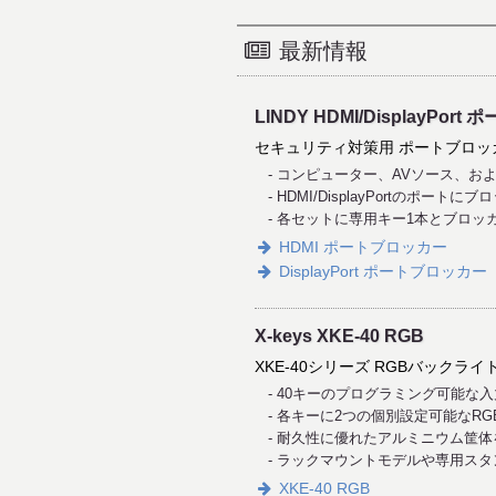
最新情報
LINDY HDMI/DisplayPor
セキュリティ対策用 ポートブロッ
コンピューター、AVソース、お
HDMI/DisplayPortのポ
各セットに専用キー1本とブロッ
HDMI ポートブロッカー
DisplayPort ポートブロッカー
X-keys XKE-40 RGB
XKE-40シリーズ RGBバックラ
40キーのプログラミング可能な
各キーに2つの個別設定可能なRG
耐久性に優れたアルミニウム筐体
ラックマウントモデルや専用スタ
XKE-40 RGB