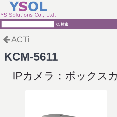
検索
ACTi
KCM-5611
IPカメラ：ボックス