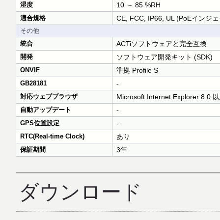
湿度
10 ～ 85 %RH
適合規格
CE, FCC, IP66, UL (PoEインジ
その他
統合
ACTiソフトウェアと完全互換
開発
ソフトウェア開発キット (SDK)
ONVIF
準拠 Profile S
GB28181
-
対応ウェブブラウザ
Microsoft Internet Explorer 8.0 
自動アップデート
-
GPS位置設定
-
RTC(Real-time Clock)
あり
保証期間
3年
ダウンロード