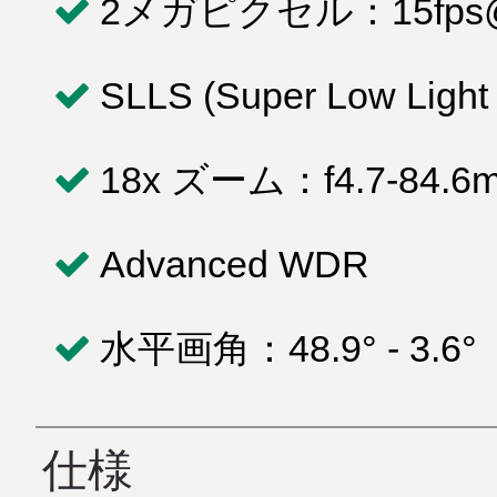
2メガピクセル：15fps@
SLLS (Super Low Light S
18x ズーム：f4.7-84.6mm
Advanced WDR
水平画角：48.9° - 3.6°
仕様