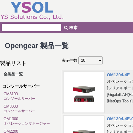
検索
Opengear 製品一覧
表示件数
製品リスト
全製品一覧
OM1304-4E
オペレーショ
コンソールサーバー
[シリアルポート：
CM8100
[GigabitLA
コンソールサーバー
[NetOps Tools
CM8000
コンソールサーバー
OM1304-4E-
OM1300
オペレーションマネージャー
オペレーショ
OM2200
[シリアルポート：