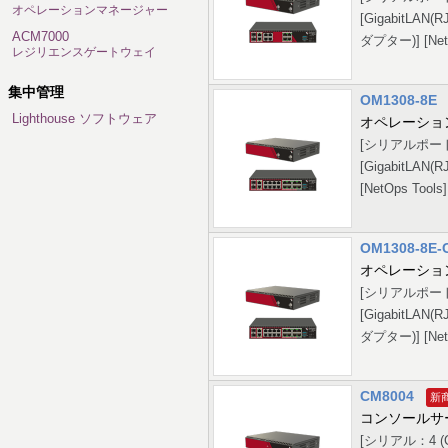
オペレーションマネージャー
[GigabitLA
ACM7000
ダプター)] [NetO
レジリエンスゲートウェイ
集中管理
OM1308-8E
Lighthouse ソフトウェア
オペレーショ
[シリアルポート：
[GigabitLA
[NetOps Tools
OM1308-8E-
オペレーショ
[シリアルポート：
[GigabitLA
ダプター)] [NetO
CM8004
コンソールサ
[シリアル：4 (C