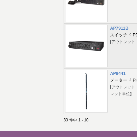
AP7911B
スイッチド P
[アウトレット：16
AP8441
メータード Plu
[アウトレット：21
レット単位)]
30 件中 1 - 10