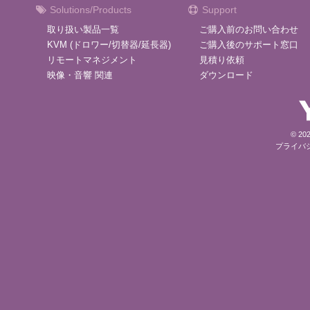
Solutions/Products
Support
取り扱い製品一覧
ご購入前のお問い合わせ
KVM (ドロワー/切替器/延長器)
ご購入後のサポート窓口
リモートマネジメント
見積り依頼
映像・音響 関連
ダウンロード
© 202
プライバ