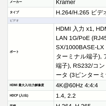
Kramer
メーカー
H.264/H.26
タイプ
ビデオ
HDMI 入力 x1, HD
LAN 1G/PoE (RJ
SX/1000BASE-
ポート
ターミナル端子),
端子), RS232/
ータ (3ピンターミナ
4K@60Hz 4:4:4
HDMI 最大入/出力解像度
1.4, 2.2
HDCP (入/出)
圧縮