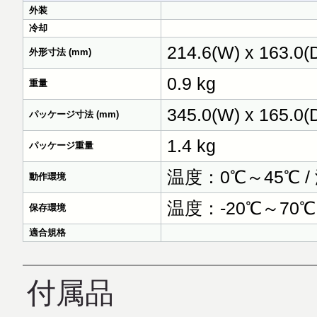
外装
冷却
214.6(W) x 163.0(D
外形寸法 (mm)
0.9 kg
重量
345.0(W) x 165.0(D
パッケージ寸法 (mm)
1.4 kg
パッケージ重量
温度：0℃～45℃ 
動作環境
温度：-20℃～70℃
保存環境
適合規格
付属品