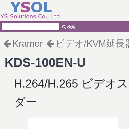
検索
Kramer
ビデオ/KVM延長
KDS-100EN-U
H.264/H.265 
ダー