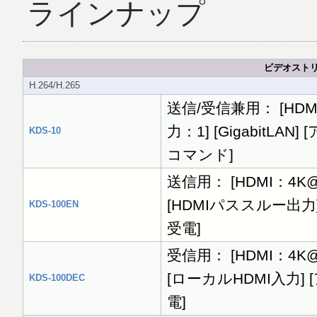
ラインナップ
ビデオスト
H.264/H.265
送信/受信兼用： [HDMI：
力：1] [GigabitLA
KDS-10
コマンド]
送信用： [HDMI：4K@60Hz
[HDMIパススルー出力] 
KDS-100EN
受電]
受信用： [HDMI：4K@60Hz
[ローカルHDMI入力] [
KDS-100DEC
電]