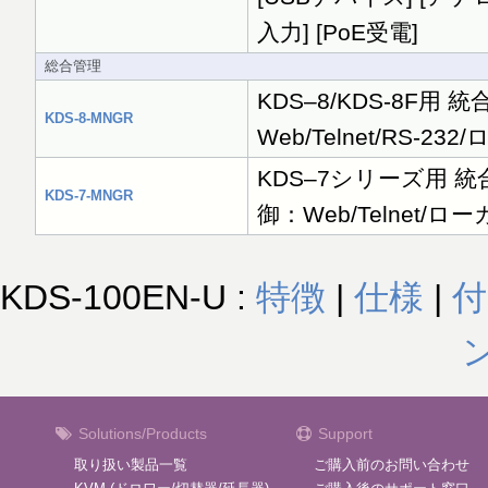
入力] [PoE受電]
総合管理
KDS–8/KDS-8F用
KDS-8-MNGR
Web/Telnet/RS-2
KDS–7シリーズ用 統
KDS-7-MNGR
御：Web/Telnet/ロ
KDS-100EN-U :
特徴
|
仕様
|
付
Solutions/Products
Support
取り扱い製品一覧
ご購入前のお問い合わせ