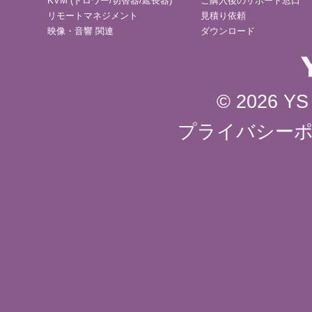
KVM (ドロワー/切替器/延長器)
ご購入後のサポート窓口
リモートマネジメント
見積り依頼
映像・音響 関連
ダウンロード
© 2026 YS 
プライバシー