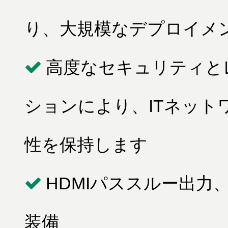
り、大規模なデプロイメ
高度なセキュリティとレ
ションにより、ITネット
性を保持します
HDMIパススルー出
装備