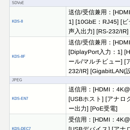
SDVoE
送信/受信兼用：[HDMI：
1] [10GbE：RJ4
KDS-8
声入出力] [RS-232/IR]
送信/受信兼用：[HDMI/D
[DiplayPort入力：1]
KDS-8F
ール/マルチビュー] [ア
232/IR] [GigabitLAN
JPEG
送信用：[HDMI：4K@30
[USBホスト] [アナログ
KDS-EN7
ー出力] [PoE受電]
受信用：[HDMI：4K@30
[USBデバイス] [アナロ
KDS-DEC7