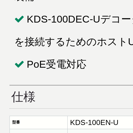
KDS-100DEC-U
を接続するためのホストU
PoE受電対応
仕様
KDS-100EN-U
型番