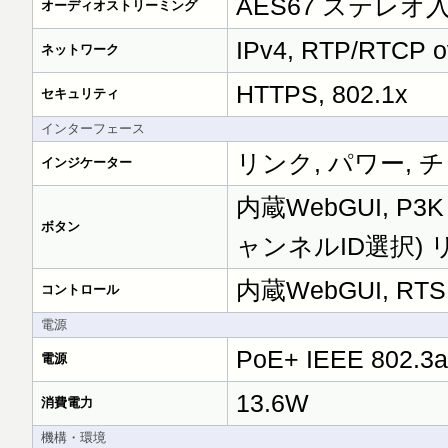
AES67 ステレオ入力
オーディオストリーミング
IPv4, RTP/RTC
ネットワーク
HTTPS, 802.1x
セキュリティ
インターフェース
リンク, パワー, 
インジケーター
内蔵WebGUI, P
ボタン
ャンネルID選択)
内蔵WebGUI, RT
コントロール
電源
PoE+ IEEE 802.
電源
13.6W
消費電力
機構・環境