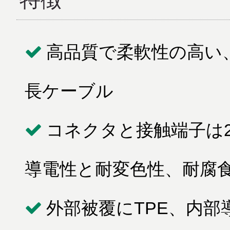
高品質で柔軟性の高い、
長ケーブル
コネクタと接触端子は
導電性と耐変色性、耐腐
外部被覆にTPE、内