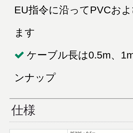
EU指令に沿ってPVCお
ます
ケーブル長は0.5m、1
ンナップ
仕様