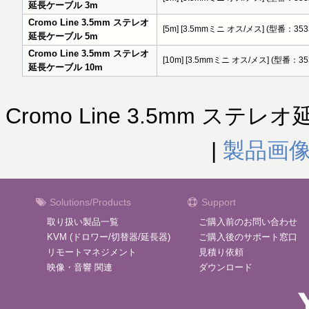
延長ケーブル 3m
Cromo Line 3.5mm ステレオ
[5m] [3.5mmミニ オス/メス] (型番：353
延長ケーブル 5m
Cromo Line 3.5mm ステレオ
[10m] [3.5mmミニ オス/メス] (型番：35
延長ケーブル 10m
Cromo Line 3.5mm ステレ
|
製品画
Solutions/Products
Support
取り扱い製品一覧
ご購入前のお問い合わせ
KVM (ドロワー/切替器/延長器)
ご購入後のサポート窓口
リモートマネジメント
見積り依頼
映像・音響 関連
ダウンロード