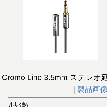
Cromo Line 3.5mm ステレ
|
製品画
特徴