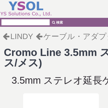
検索
LINDY
ケーブル・アダプ
Cromo Line 3.5
ス/メス)
3.5mm ステレオ延