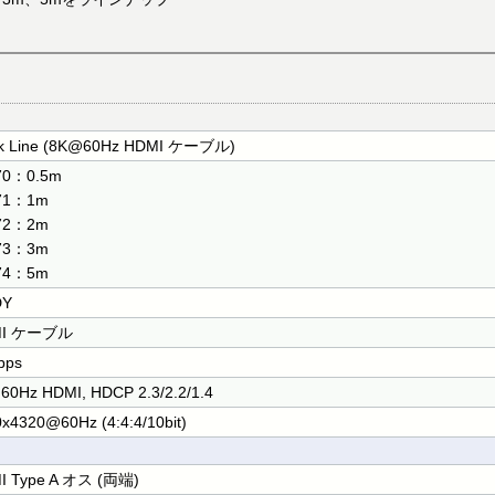
ck Line (8K@60Hz HDMI ケーブル)
70：0.5m
71：1m
72：2m
73：3m
74：5m
DY
MI ケーブル
bps
0Hz HDMI, HDCP 2.3/2.2/1.4
x4320@60Hz (4:4:4/10bit)
I Type A オス (両端)