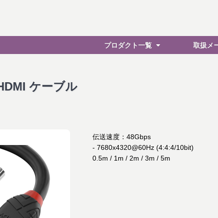
プロダクト一覧
取扱メ
z HDMI ケーブル
伝送速度：48Gbps
- 7680x4320@60Hz (4:4:4/10bit)
0.5m / 1m / 2m / 3m / 5m