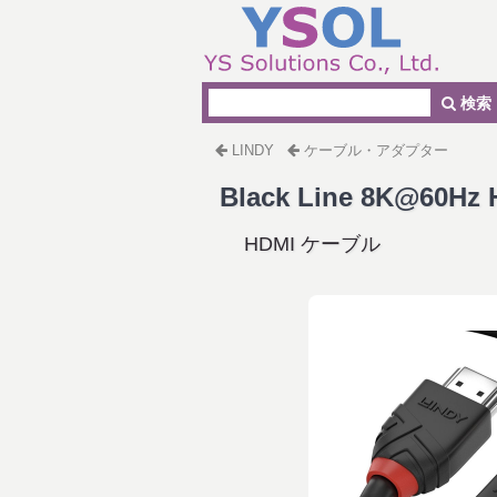
検索
LINDY
ケーブル・アダプター
Black Line 8K@60H
HDMI ケーブル