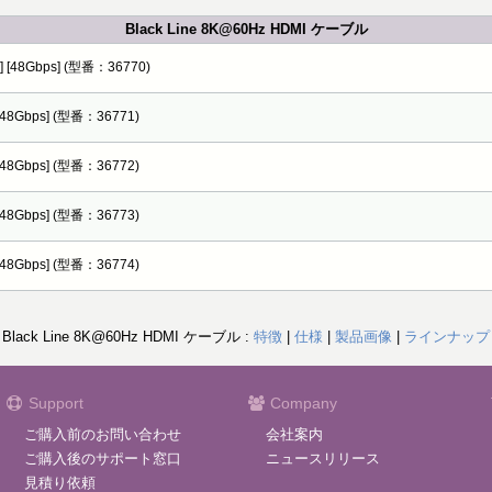
Black Line 8K@60Hz HDMI ケーブル
m] [48Gbps] (型番：36770)
 [48Gbps] (型番：36771)
 [48Gbps] (型番：36772)
 [48Gbps] (型番：36773)
 [48Gbps] (型番：36774)
Black Line 8K@60Hz HDMI ケーブル :
特徴
|
仕様
|
製品画像
|
ラインナップ
Support
Company
ご購入前のお問い合わせ
会社案内
ご購入後のサポート窓口
ニュースリリース
見積り依頼