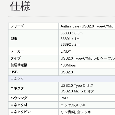
仕様
シリーズ
Anthra Line (USB2.0 Type-C/M
36890：0.5m
型番
36891：1m
36892：2m
メーカー
LINDY
タイプ
USB2.0 Type-C/Micro-B ケーブル
伝送帯域幅
480Mbps
USB
USB2.0
コネクタ
USB2.0 Type C オス
コネクタ
USB2.0 Micro B オス
ハウジング
PVC
コネクタ材
ニッケルメッキ
コネクタピン
リン青銅, 金メッキ