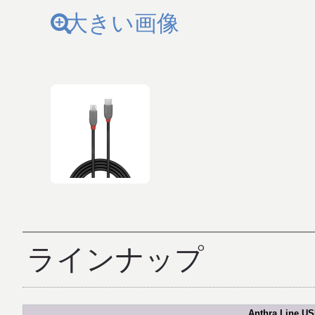
大きい画像
ラインナップ
Anthra Line U