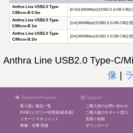
Anthra Line USB2.0 Type-
[0.5m] [480Mbps] [USB2.0 (USB-C/B)
C/Micro-B 0.5m
Anthra Line USB2.0 Type-
[1m] [480Mbps] [USB2.0 (USB-C/B)]
C/Micro-B 1m
Anthra Line USB2.0 Type-
[2m] [480Mbps] [USB2.0 (USB-C/B)]
C/Micro-B 2m
Anthra Line USB2.0 Type-C
像
|
Solutions/Products
Support
取り扱い製品一覧
ご購入前のお問い合わせ
KVM (ドロワー/切替器/延長器)
ご購入後のサポート窓口
リモートマネジメント
見積り依頼
映像・音響 関連
ダウンロード