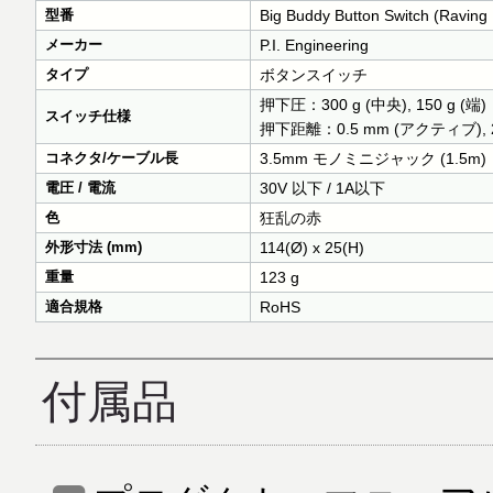
型番
Big Buddy Button Switch (Raving
メーカー
P.I. Engineering
タイプ
ボタンスイッチ
押下圧：300 g (中央), 150 g (端)
スイッチ仕様
押下距離：0.5 mm (アクティブ), 2
コネクタ/ケーブル長
3.5mm モノミニジャック (1.5m)
電圧 / 電流
30V 以下 / 1A以下
色
狂乱の赤
外形寸法 (mm)
114(Ø) x 25(H)
重量
123 g
適合規格
RoHS
付属品