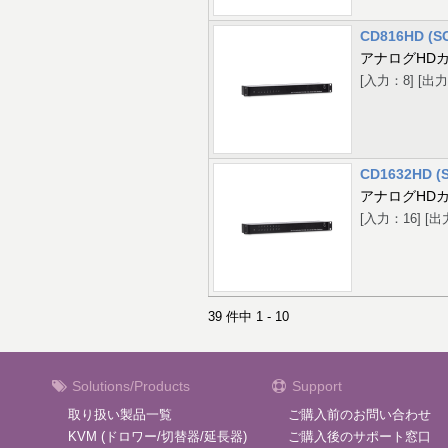
CD816HD (S
アナログHD
[入力：8] [出力：
CD1632HD (
アナログHD
[入力：16] [出力
39 件中 1 - 10
Solutions/Products
Support
取り扱い製品一覧
ご購入前のお問い合わせ
KVM (ドロワー/切替器/延長器)
ご購入後のサポート窓口