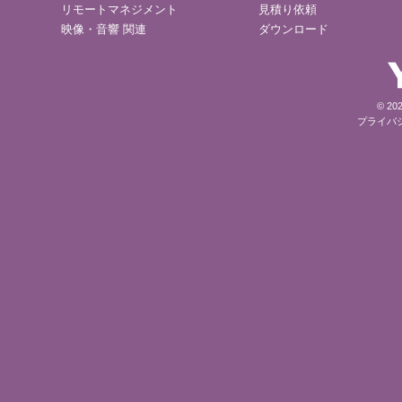
リモートマネジメント
見積り依頼
映像・音響 関連
ダウンロード
© 202
プライバ