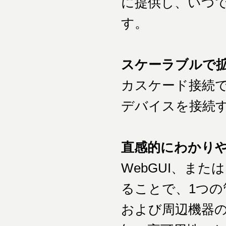
に提供し、いつ
す。
スケーラブルで
カスケード接続
デバイスを接続
直感的にわかり
WebGUI、またはM
ることで、1つ
および周辺機器