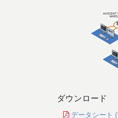
ダウンロード
データシート (