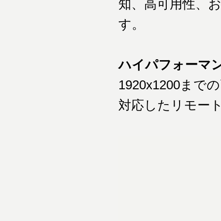
知、高可用性、お
す。
ハイパフォーマン
1920x1200
対応したリモー