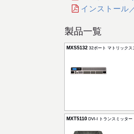
インストール／
製品一覧
MXS5132
32ポート マトリック
MXT5110
DVI-I トランスミッター