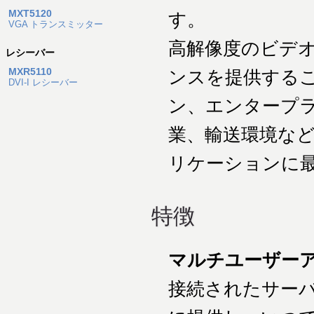
MXT5120
す。
VGA トランスミッター
高解像度のビデオ
レシーバー
MXR5110
ンスを提供するこ
DVI-I レシーバー
ン、エンタープ
業、輸送環境など
リケーションに
特徴
マルチユーザー
接続されたサー