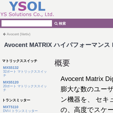
検索
Avocent (Vertiv)
Avocent MATRIX ハイパフォーマンス
概要
マトリックススイッチ
MXS5132
32ポート マトリックススイッ
チ
Avocent Matrix
MXS5120
20ポート マトリックススイッ
膨大な数のユー
チ
ン機器を、 セキ
トランスミッター
MXT5110
の、高度でスケ
DVI-I トランスミッター