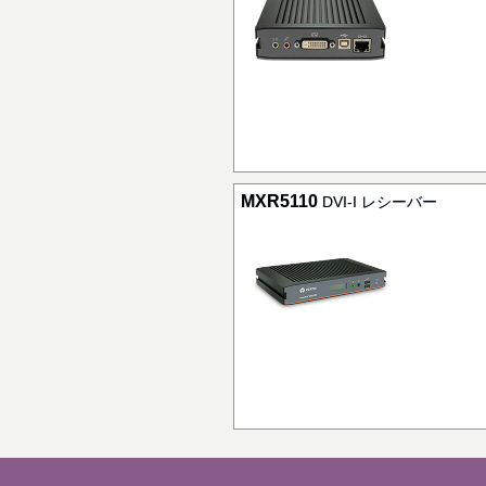
MXR5110
DVI-I レシーバー