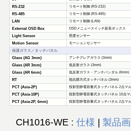
RS-232
リモート制御 (RS-232)
RS-485
リモート制御 (RS-485)
LAN
リモート制御 (LAN)
External OSD Box
OSDメニュースイッチ延長ボックス
Light Sensor
照度センサー
Motion Sensor
モーションセンサー
保護ガラス／タッチパネル
Glass (AG 3mm)
アンチグレアガラス (3mm)
Glass (AR 3mm)
低反射ガラス (3mm)
Glass (AR 6mm)
低反射ガラス・アンチバンダル (6mm)
RT
抵抗膜方式タッチパネル (3mm)
PCT (Asia-2P)
投影型静電容量式タッチパネル 2点マルチ
PCT (Asia-10P)
投影型静電容量式タッチパネル 10点マル
PCT (Asia-2P, 6mm)
投影型静電容量式タッチパネル 2点マル
CH1016-WE :
仕様
|
製品画