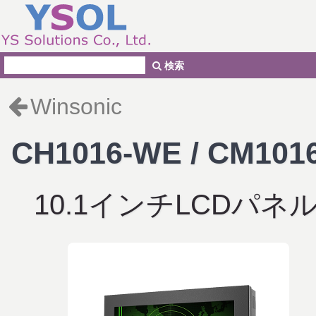
検索
Winsonic
CH1016-WE / CM101
10.1インチLCDパネ