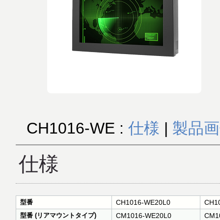
CH1016-WE :
仕様
|
製品画
仕様
型番
CH1016-WE20L0
CH1
型番 (リアマウントタイプ)
CM1016-WE20L0
CM1