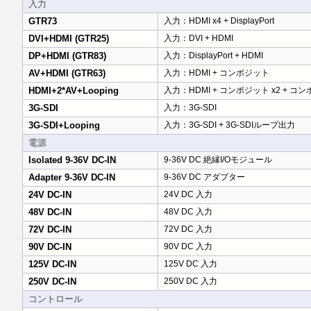
入力
GTR73
入力：HDMI x4 + DisplayPort
DVI+HDMI (GTR25)
入力：DVI + HDMI
DP+HDMI (GTR83)
入力：DisplayPort + HDMI
AV+HDMI (GTR63)
入力：HDMI + コンポジット
HDMI+2*AV+Looping
入力：HDMI + コンポジット x2 + 
3G-SDI
入力：3G-SDI
3G-SDI+Looping
入力：3G-SDI + 3G-SDIループ出力
電源
Isolated 9-36V DC-IN
9-36V DC 絶縁I/Oモジュール
Adapter 9-36V DC-IN
9-36V DC アダプター
24V DC-IN
24V DC 入力
48V DC-IN
48V DC 入力
72V DC-IN
72V DC 入力
90V DC-IN
90V DC 入力
125V DC-IN
125V DC 入力
250V DC-IN
250V DC 入力
コントロール