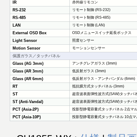
IR
赤外線リモコン
RS-232
リモート制御 (RS-232)
RS-485
リモート制御 (RS-485)
LAN
リモート制御 (LAN)
External OSD Box
OSDメニュースイッチ延長ボックス
Light Sensor
照度センサー
Motion Sensor
モーションセンサー
保護ガラス／タッチパネル
Glass (AG 3mm)
アンチグレアガラス (3mm)
Glass (AR 3mm)
低反射ガラス (3mm)
Glass (AR 6mm)
低反射ガラス・アンチバンダル (6mm)
RT
抵抗膜方式タッチパネル (3mm)
ST
超音波表面弾性波方式(SAW)タッチパネル
ST (Anti-Vandal)
超音波表面弾性波方式(SAW)タッチパネ
PCT (Asia-2P)
投影型静電容量式タッチパネル 2点マルチ
PCT (Asia-10P)
投影型静電容量式タッチパネル 10点マル