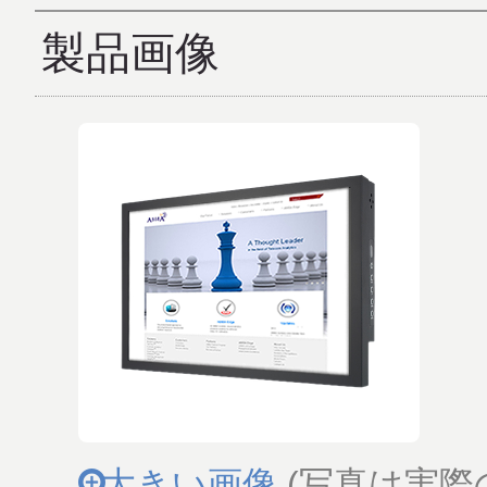
製品画像
大きい画像
(写真は実際