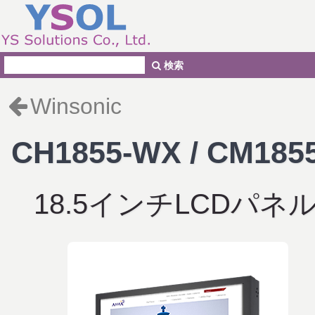
検索
Winsonic
CH1855-WX / CM185
18.5インチLCDパネ