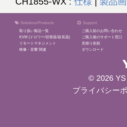
CH1855-WX :
仕様
|
製品画
Solutions/Products
Support
取り扱い製品一覧
ご購入前のお問い合わせ
KVM (ドロワー/切替器/延長器)
ご購入後のサポート窓口
リモートマネジメント
見積り依頼
映像・音響 関連
ダウンロード
© 2026 YS 
プライバシー