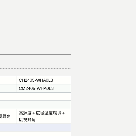
CH2405-WHA0L3
CM2405-WHA0L3
高輝度＋広域温度環境＋
視野角
広視野角