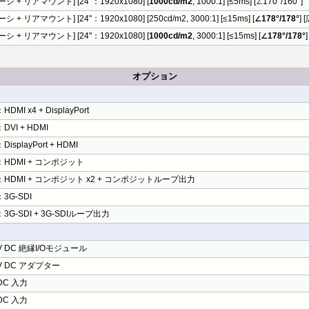
シ + リアマウント] [24"：1920x1080] [
1000cd/m2
, 1000:1] [≤5ms] [∠170°/160°]
シ + リアマウント] [24"：1920x1080] [250cd/m2, 3000:1] [≤15ms] [
∠178°/178°
]
シ + リアマウント] [24"：1920x1080] [
1000cd/m2
, 3000:1] [≤15ms] [
∠178°/178°
オプション
DMI x4 + DisplayPort
DVI + HDMI
isplayPort + HDMI
HDMI + コンポジット
HDMI + コンポジット x2 + コンポジットループ出力
3G-SDI
3G-SDI + 3G-SDIループ出力
6V DC 絶縁I/Oモジュール
6V DC アダプター
 DC 入力
 DC 入力