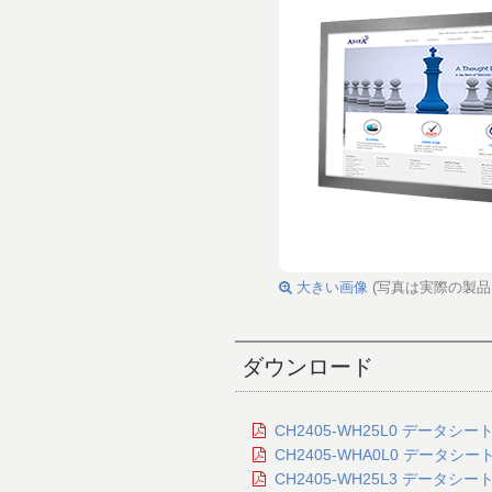
大きい画像
(写真は実際の製品
ダウンロード
CH2405-WH25L0 データシート
CH2405-WHA0L0 データシート
CH2405-WH25L3 データシート