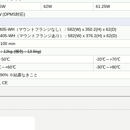
25W
62W
61.25W
 (DPMS対応)
405-WH（マウントフランジなし）：582(W) x 350.2(H) x 62(D)
405-WH（マウントフランジあり）：582(W) x 376.2(H) x 62(D)
x100 mm
12kg (梱包：13.5kg)
～50℃
-20℃～+70℃
℃～+60℃
-30℃～+80℃
～90% ※結露なきこと
, CE