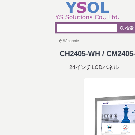
検索
Winsonic
CH2405-WH / CM240
24インチLCDパネル