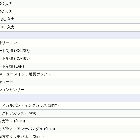
 DC 入力
 DC 入力
V DC 入力
V DC 入力
線リモコン
ト制御 (RS-232)
ト制御 (RS-485)
ト制御 (LAN)
Dメニュースイッチ延長ボックス
センサー
ションセンサー
ティカルボンディングガラス (3mm)
グレアガラス (3mm)
ガラス (3mm)
射ガラス・アンチバンダル (6mm)
方式タッチパネル (3mm)