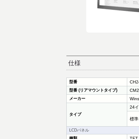
仕様
型番
CH2
型番 (リアマウントタイプ)
CM2
メーカー
Wins
24
タイプ
標準
LCDパネル
種類
TF