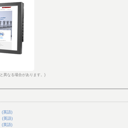
と異なる場合があります。)
 (英語)
 (英語)
 (英語)