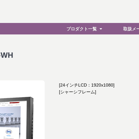
プロダクト一覧
取扱メ
5-WH
[24インチLCD：1920x1080]
[シャーシフレーム]