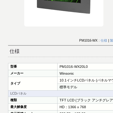
PM1016-WX :
仕様
|
仕様
型番
PM1016-WX20L0
メーカー
Winsonic
10.1インチLCDパネル (パネルマ
タイプ
標準モデル
LCDパネル
種類
TFT LCD (ブラック アンチグレ
最大解像度
HD：1366 x 768