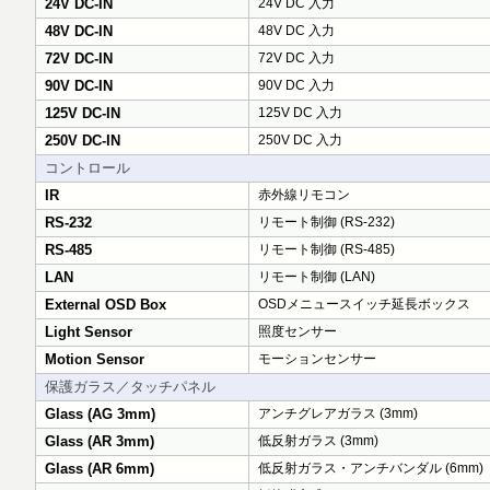
24V DC-IN
24V DC 入力
48V DC-IN
48V DC 入力
72V DC-IN
72V DC 入力
90V DC-IN
90V DC 入力
125V DC-IN
125V DC 入力
250V DC-IN
250V DC 入力
コントロール
IR
赤外線リモコン
RS-232
リモート制御 (RS-232)
RS-485
リモート制御 (RS-485)
LAN
リモート制御 (LAN)
External OSD Box
OSDメニュースイッチ延長ボックス
Light Sensor
照度センサー
Motion Sensor
モーションセンサー
保護ガラス／タッチパネル
Glass (AG 3mm)
アンチグレアガラス (3mm)
Glass (AR 3mm)
低反射ガラス (3mm)
Glass (AR 6mm)
低反射ガラス・アンチバンダル (6mm)