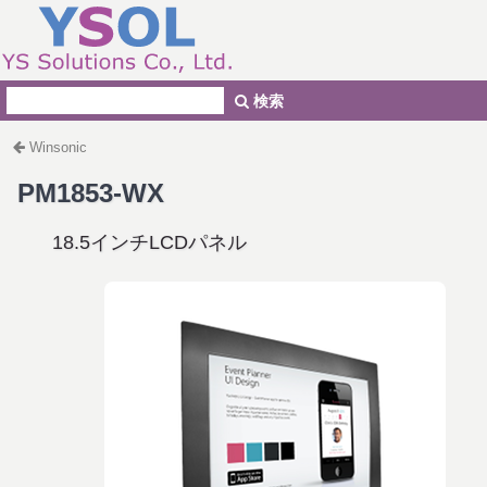
検索
Winsonic
PM1853-WX
18.5インチLCDパネル