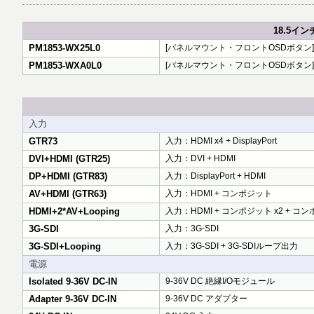
18.5インチ
PM1853-WX25L0
[パネルマウント・フロントOSDボタン] [18.5"：13
PM1853-WXA0L0
[パネルマウント・フロントOSDボタン] [18.
入力
GTR73
入力：HDMI x4 + DisplayPort
DVI+HDMI (GTR25)
入力：DVI + HDMI
DP+HDMI (GTR83)
入力：DisplayPort + HDMI
AV+HDMI (GTR63)
入力：HDMI + コンポジット
HDMI+2*AV+Looping
入力：HDMI + コンポジット x2 + 
3G-SDI
入力：3G-SDI
3G-SDI+Looping
入力：3G-SDI + 3G-SDIループ出力
電源
Isolated 9-36V DC-IN
9-36V DC 絶縁I/Oモジュール
Adapter 9-36V DC-IN
9-36V DC アダプター