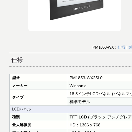
PM1853-WX :
仕様
|
仕様
型番
PM1853-WX25L0
メーカー
Winsonic
18.5インチLCDパネル (パネル
タイプ
標準モデル
LCDパネル
種類
TFT LCD (ブラック アンチグレ
最大解像度
HD：1366 x 768