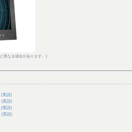
と異なる場合があります。)
 (英語)
 (英語)
 (英語)
 (英語)