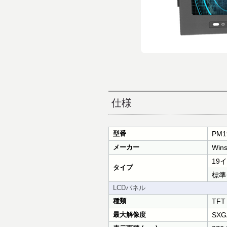
仕様
型番
PM1
メーカー
Wins
19
タイプ
標準
LCDパネル
種類
TF
最大解像度
SXG