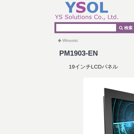
検索
Winsonic
PM1903-EN
19インチLCDパネル