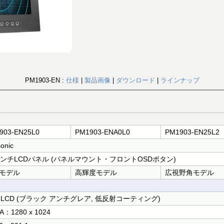
PM1903-EN :
仕様
|
製品画像
|
ダウンロード
|
ラインナップ
903-EN25L0
PM1903-ENA0L0
PM1903-EN25L2
onic
インチLCDパネル (パネルマウント・フロントOSDボタン)
モデル
高輝度モデル
広視野角モデル
T LCD (ブラック アンチグレア, 低反射コーティング)
A：1280 x 1024