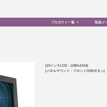
プロダクト一覧
取扱メ
[19インチLCD：1280x1024]
[パネルマウント・フロントOSDボタン]