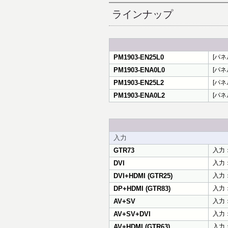
ラインナップ
PM1903-EN25L0
[パネル
PM1903-ENA0L0
[パネ
PM1903-EN25L2
[パネル
PM1903-ENA0L2
[パネ
入力
GTR73
入力：H
DVI
入力：
DVI+HDMI (GTR25)
入力：
DP+HDMI (GTR83)
入力：D
AV+SV
入力：
AV+SV+DVI
入力：
AV+HDMI (GTR63)
入力：