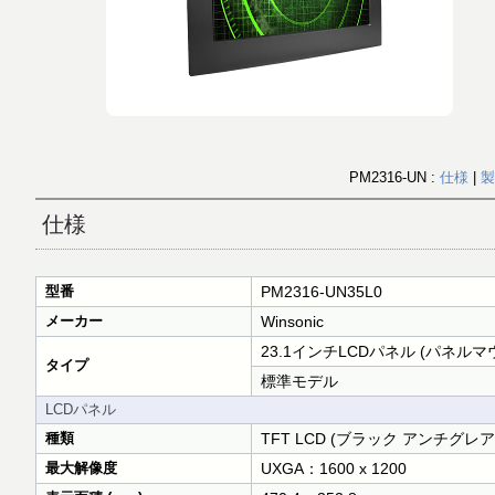
PM2316-UN :
仕様
|
製
仕様
型番
PM2316-UN35L0
メーカー
Winsonic
23.1インチLCDパネル (パネルマ
タイプ
標準モデル
LCDパネル
種類
TFT LCD (ブラック アンチグレ
最大解像度
UXGA：1600 x 1200