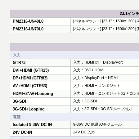
23.1インチ
PM2316-UN40L0
[パネルマウント] [23.1"：1600x1200] [400c
PM2316-UN70L0
[パネルマウント] [23.1"：1600x1200] [
入力
GTR73
入力：HDMI x4 + DisplayPort
DVI+HDMI (GTR25)
入力：DVI + HDMI
DP+HDMI (GTR83)
入力：DisplayPort + HDMI
AV+HDMI (GTR63)
入力：HDMI + コンポジット
HDMI+2*AV+Looping
入力：HDMI + コンポジット x2 + 
3G-SDI
入力：3G-SDI
3G-SDI+Looping
入力：3G-SDI + 3G-SDIループ出力
電源
Isolated 9-36V DC-IN
9-36V DC 絶縁I/Oモジュール
24V DC-IN
24V DC 入力