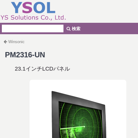
検索
Winsonic
PM2316-UN
23.1インチLCDパネル