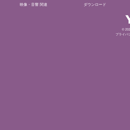
映像・音響 関連
ダウンロード
© 202
プライバ