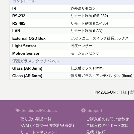
コントロール
IR
赤外線リモコン
RS-232
リモート制御 (RS-232)
RS-485
リモート制御 (RS-485)
LAN
リモート制御 (LAN)
External OSD Box
OSDメニュースイッチ延長ボックス
Light Sensor
照度センサー
Motion Sensor
モーションセンサー
保護ガラス／タッチパネル
Glass (AR 3mm)
低反射ガラス (3mm)
Glass (AR 6mm)
低反射ガラス・アンチバンダル (6mm)
PM2316-UN :
仕様
|
製
Solutions/Products
Support
取り扱い製品一覧
ご購入前のお問い合わせ
KVM (ドロワー/切替器/延長器)
ご購入後のサポート窓口
リモートマネジメント
見積り依頼