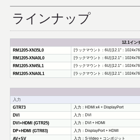
ラインナップ
12.1インチ
RM1205-XN35L0
[ラックマウント：6U] [12.1"：1024x768] [3
RM1205-XNA0L0
[ラックマウント：6U] [12.1"：1024x768
RM1205-XN45L1
[ラックマウント：6U] [12.1"：1024x768] [
RM1205-XNA0L1
[ラックマウント：6U] [12.1"：1024x768
入力
GTR73
入力：HDMI x4 + DisplayPort
DVI
入力：DVI
DVI+HDMI (GTR25)
入力：DVI + HDMI
DP+HDMI (GTR83)
入力：DisplayPort + HDMI
AV+SV
入力：S-Video + コンポジット