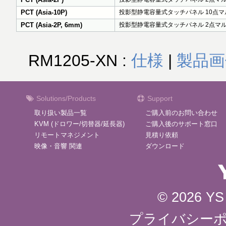
PCT (Asia-10P)
投影型静電容量式タッチパネル 10点マル
PCT (Asia-2P, 6mm)
投影型静電容量式タッチパネル 2点マル
RM1205-XN :
仕様
|
製品画
Solutions/Products
Support
取り扱い製品一覧
ご購入前のお問い合わせ
KVM (ドロワー/切替器/延長器)
ご購入後のサポート窓口
リモートマネジメント
見積り依頼
映像・音響 関連
ダウンロード
© 2026 YS 
プライバシー