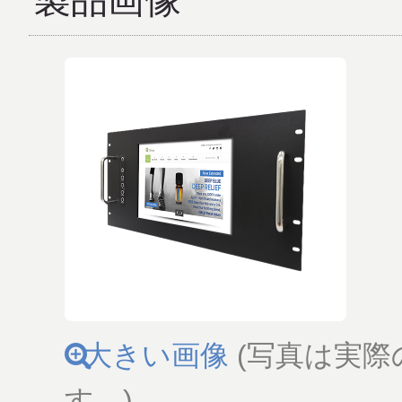
製品画像
大きい画像
(写真は実際
す。)