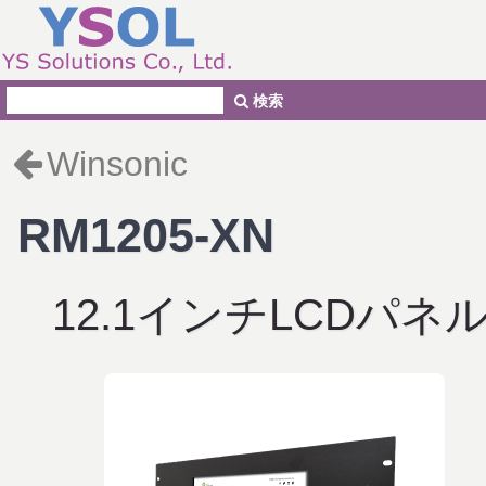
検索
Winsonic
RM1205-XN
12.1インチLCDパネ