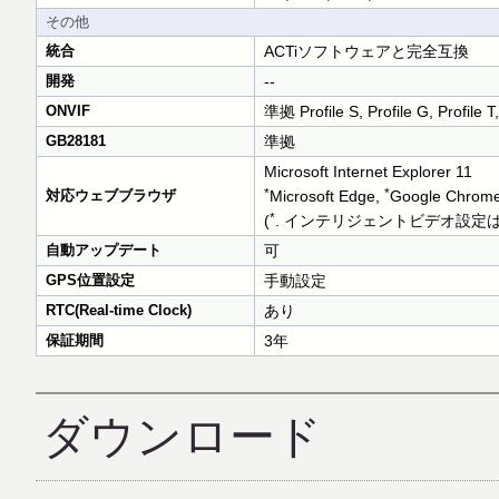
その他
統合
ACTiソフトウェアと完全互換
開発
--
ONVIF
準拠 Profile S, Profile G, Profile T,
GB28181
準拠
Microsoft Internet Explorer 11
*
*
対応ウェブブラウザ
Microsoft Edge,
Google Chrom
*
(
. インテリジェントビデオ設定
自動アップデート
可
GPS位置設定
手動設定
RTC(Real-time Clock)
あり
保証期間
3年
ダウンロード