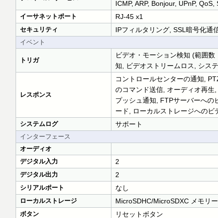
ICMP, ARP, Bonjour, UPnP, QoS,
イーサネットポート
RJ-45 x1
セキュリティ
IPフィルタリング, SSL暗号化通信
イベント
ビデオ・モーション検知 (範囲数：1
トリガ
知, ビデオストリームロス, シ
コントロールセンターの通知, P
のコマンド送信, オーディオ再生,
レスポンス
プッシュ通知, FTPサーバーへ
ード, ローカルストレージへのビ
システムログ
サポート
インターフェース
オーディオ
デジタル入力
2
デジタル出力
2
シリアルポート
なし
ローカルストレージ
MicroSDHC/MicroSDXC 
ボタン
リセットボタン