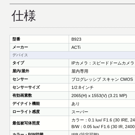
仕様
型番
B923
メーカー
ACTi
デバイス
タイプ
IPカメラ：スピードドームカメラ
屋内/屋外
屋内専用
センサー
プログレッシブ スキャン CMOS
センサーサイズ
1/2.8インチ
有効画素数
2065(H) x 1553(V) (3.21 MP)
デイナイト機能
あり
ローライト感度
スーパー
カラー：0.1 lux/ F1.6 (30 IRE, 24
最低被写体照度
B/W：0.05 lux/ F1.6 (30 IR, 2400
カラー・B/W切替
ISP (設定可能)