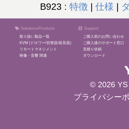
B923 :
特徴
|
仕様
|
Solutions/Products
Support
取り扱い製品一覧
ご購入前のお問い合わせ
KVM (ドロワー/切替器/延長器)
ご購入後のサポート窓口
リモートマネジメント
見積り依頼
映像・音響 関連
ダウンロード
© 2026 YS 
プライバシー