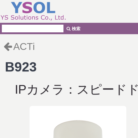
検索
ACTi
B923
IPカメラ：スピード