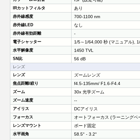
IRカットフィルタ
あり
赤外線感度
700-1100 nm
赤外線LED
なし
赤外線有効距離
-
電子シャッター
1/5～1/64,000 秒 (マニュアル), 1
水平解像度
1450 TVL
SN比
56 dB
レンズ
レンズ
ズームレンズ
焦点距離/絞り
f4.5-135mm/ F1.6-F4.4
ズーム
30x 光学ズーム
ズーム速度
--
アイリス
DCアイリス
フォーカス
オートフォーカス (ラーニングベ
レンズマウント
ボード固定
水平画角
58.5° - 3.2°