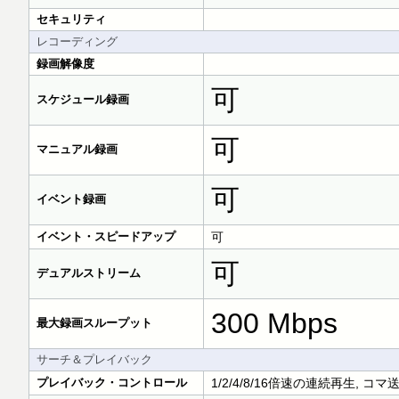
セキュリティ
レコーディング
録画解像度
可
スケジュール録画
可
マニュアル録画
可
イベント録画
イベント・スピードアップ
可
可
デュアルストリーム
300 Mbps
最大録画スループット
サーチ＆プレイバック
プレイバック・コントロール
1/2/4/8/16倍速の連続再生, コマ