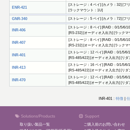
[ストレージ：4 ベイ] [カメラ：32] [フリーライ
ENR-421
[ラックマウント：1U]
GNR-340
[ストレージ：5 ベイ] [カメラ：72] [フリー
[ストレージ：8 ベイ] [RAID：0/1/5/6/10
INR-406
[RS-232] [オーディオ入出力] [ラック
[ストレージ：8 ベイ] [RAID：0/1/5/6/10
INR-407
[RS-232] [オーディオ入出力] [ラック
[ストレージ：12 ベイ] [RAID：0/1/5/6/1
INR-401
[RS-485/422] [オーディオ入出力] 
[ストレージ：16 ベイ] [RAID：0/1/5/6/1
INR-413
[RS-485/422] [オーディオ入出力] 
[ストレージ：12 ベイ] [RAID：0/1/5/6/1
INR-470
[RS-485/422] [オーディオ入出力] 
INR-401 :
特徴
|
Solutions/Products
Support
取り扱い製品一覧
ご購入前のお問い合わせ