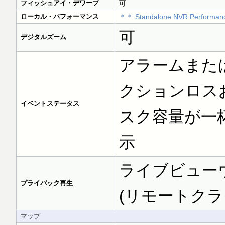
フィッシュアイ・デワープ
可
ローカル・パフォーマンス
＊＊ Standalone NVR Performanc
可
デジタルズーム
アラームまた
クションロス
イベントステータス
スク容量が一
示
ライブビュー
プライバック再生
(リモートクラ
マップ