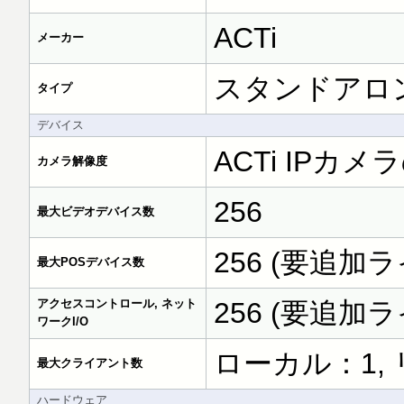
ACTi
メーカー
スタンドアロン
タイプ
デバイス
ACTi IP
カメラ解像度
256
最大ビデオデバイス数
256 (要追加
最大POSデバイス数
アクセスコントロール, ネット
256 (要追加
ワークI/O
ローカル：1,
最大クライアント数
ハードウェア