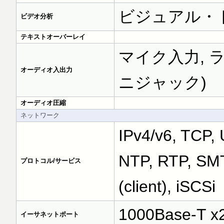
ビジュアル・
ビデオ分析
テキストオーバーレイ
マイク入力, ラ
オーディオ入出力
ニジャック)
オーディオ圧縮
ネットワーク
IPv4/v6, TCP,
NTP, RTP, SM
プロトコル/サービス
(client), iSCSi
1000Base-T x2
イーサネットポート