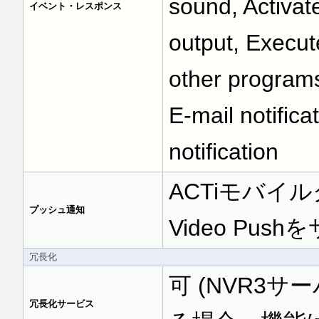
sound, Activate
イベント・レスポンス
output, Execu
other programs
E-mail notific
notification
ACTiモバイ
プッシュ通知
Video Pus
冗長化
可 (NVR3
冗長化サービス