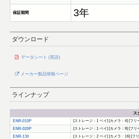
3年
保証期間
ダウンロード
データシート (英語)
メーカー製品情報ページ
ラインナップ
ス
ENR-010P
[ストレージ：1 ベイ] [カメラ：4] [フリーライセ
ENR-020P
[ストレージ：1 ベイ] [カメラ：9] [フリーライセ
ENR-130
[ストレージ：2 ベイ] [カメラ：16] [フリーライ