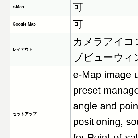
可
e-Map
可
Google Map
カメラアイコ
レイアウト
ブビューウィ
e-Map image u
preset managem
angle and poin
セットアップ
positioning, s
for Point-of-s