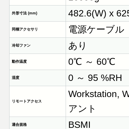
482.6(W) x 
外形寸法 (mm)
電源ケーブル
同梱アクセサリ
あり
冷却ファン
0℃ ～ 60℃
動作温度
0 ～ 95 %RH
湿度
Workstati
リモートアクセス
アント
BSMI
適合規格