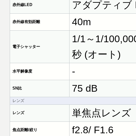
アダプティブ IR 
赤外線LED
40m
赤外線有効距離
1/1～1/100,0
電子シャッター
秒 (オート)
-
水平解像度
75 dB
SN比
レンズ
単焦点レンズ
レンズ
f2.8/ F1.6
焦点距離/絞り