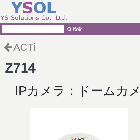
検索
ACTi
Z714
IPカメラ：ドームカ