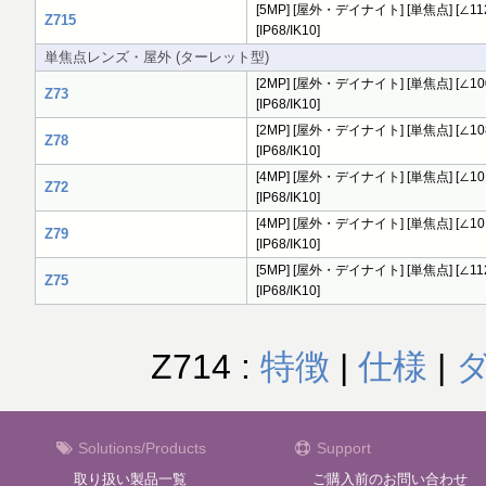
[5MP] [屋外・デイナイト] [単焦点] [∠112.9°
Z715
[IP68/IK10]
単焦点レンズ・屋外 (ターレット型)
[2MP] [屋外・デイナイト] [単焦点] [∠100.5°
Z73
[IP68/IK10]
[2MP] [屋外・デイナイト] [単焦点] [∠108.6°
Z78
[IP68/IK10]
[4MP] [屋外・デイナイト] [単焦点] [∠101.1°
Z72
[IP68/IK10]
[4MP] [屋外・デイナイト] [単焦点] [∠101.1°
Z79
[IP68/IK10]
[5MP] [屋外・デイナイト] [単焦点] [∠112.9°
Z75
[IP68/IK10]
Z714 :
特徴
|
仕様
|
Solutions/Products
Support
取り扱い製品一覧
ご購入前のお問い合わせ