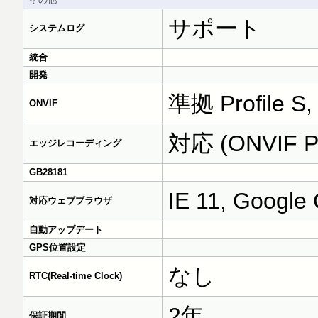
サポート
システムログ
統合
開発
準拠 Profile S, P
ONVIF
対応 (ONVIF
エッジレコーディング
GB28181
IE 11, Google 
対応ウェブブラウザ
自動アップデート
GPS位置設定
なし
RTC(Real-time Clock)
2年
保証期間