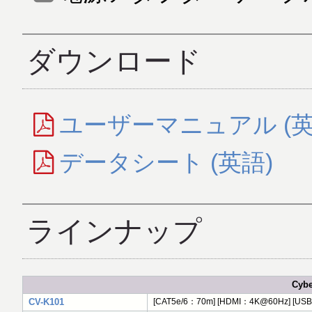
ダウンロード
ユーザーマニュアル (英
データシート (英語)
ラインナップ
Cyb
CV-K101
[CAT5e/6：70m] [HDMI：4K@60Hz] [