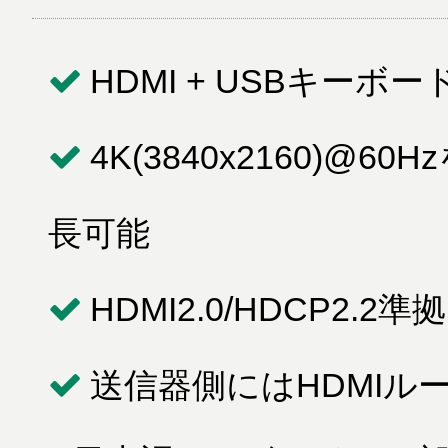
HDMI + USBキー
4K(3840x2160)@
長可能
HDMI2.0/HDCP2.2準拠
送信器側にはHDMIル