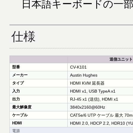
日本語キーボードの一
仕様
送信ユニット
型番
CV-K101
メーカー
Austin Hughes
タイプ
HDMI KVM 延長器
入力
HDMI x1, USB TypeA x1
出力
RJ-45 x1 (送信), HDMI x1
最大解像度
3840x2160@60Hz
ケーブル
CAT5e/6 UTP ケーブル 最大 70m
HDMI
HDMI 2.0, HDCP 2.2, HDR10 (YU
電源