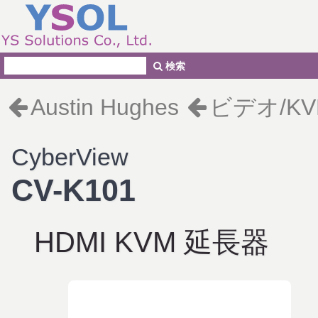
検索
Austin Hughes
ビデオ/K
CyberView
CV-K101
HDMI KVM 延長器