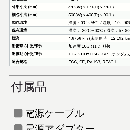
外形寸法 (mm)
443(W) x 171(D) x 44(H)
梱包寸法 (mm)
500(W) x 400(D) x 90(H)
動作環境
温度：0℃～55℃ / 湿度：10～9
保存環境
温度：-20℃～60℃ / 湿度：5～
標高
4.8768 km (未使用時：12.192 km
耐衝撃 (未使用時)
加速度 10G (11ミリ秒)
耐振動 (未使用時)
10～300Hz 0.5G RMS (ランダム
適合規格
FCC, CE, RoHS3, REACH
付属品
電源ケーブル
電源アダプター