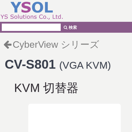
検索
CyberView シリーズ
CV-S801
(VGA KVM)
KVM 切替器