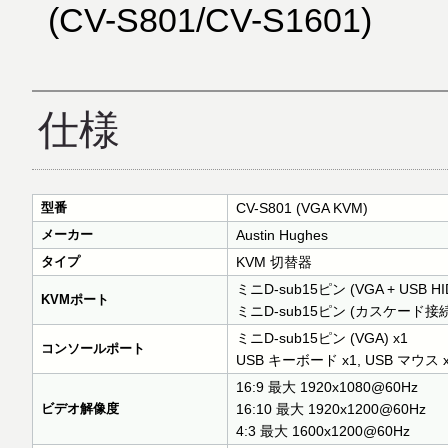
(CV-S801/CV-S1601)
仕様
型番
CV-S801 (VGA KVM)
メーカー
Austin Hughes
タイプ
KVM 切替器
ミニD-sub15ピン (VGA + USB HID
KVMポート
ミニD-sub15ピン (カスケード接続)
ミニD-sub15ピン (VGA) x1
コンソールポート
USB キーボード x1, USB マウス 
16:9 最大 1920x1080@60Hz
ビデオ解像度
16:10 最大 1920x1200@60Hz
4:3 最大 1600x1200@60Hz