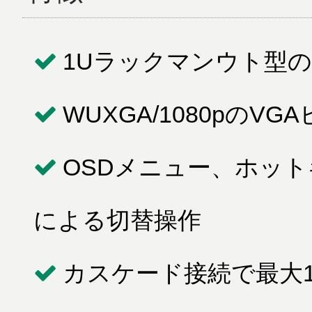
1Uラックマンウト型の
WUXGA/1080pのV
OSDメニュー、ホッ
による切替操作
カスケード接続で最大1