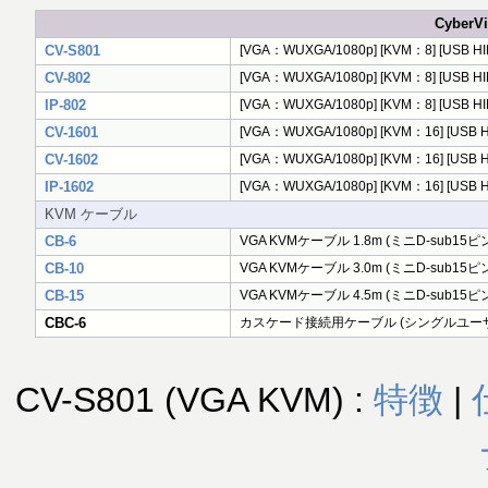
Cyber
CV-S801
[VGA：WUXGA/1080p] [KVM：8] [USB
CV-802
[VGA：WUXGA/1080p] [KVM：8] [US
IP-802
[VGA：WUXGA/1080p] [KVM：8] [USB H
CV-1601
[VGA：WUXGA/1080p] [KVM：16] [USB
CV-1602
[VGA：WUXGA/1080p] [KVM：16] [U
IP-1602
[VGA：WUXGA/1080p] [KVM：16] [USB 
KVM ケーブル
CB-6
VGA KVMケーブル 1.8m (ミニD-sub15ピン 
CB-10
VGA KVMケーブル 3.0m (ミニD-sub15ピン 
CB-15
VGA KVMケーブル 4.5m (ミニD-sub15ピン 
CBC-6
カスケード接続用ケーブル (シングルユー
CV-S801 (VGA KVM) :
特徴
|