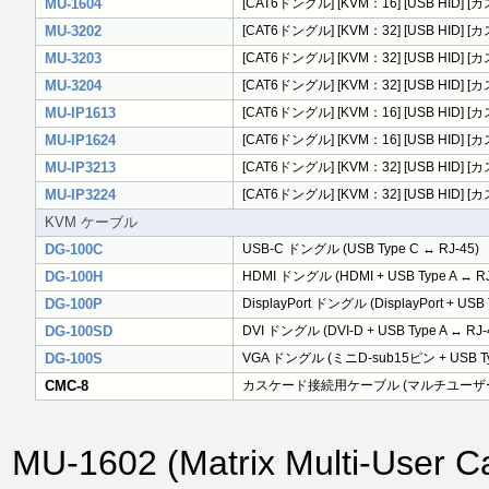
MU-1604
[CAT6ドングル] [KVM：16] [USB HI
MU-3202
[CAT6ドングル] [KVM：32] [USB HI
MU-3203
[CAT6ドングル] [KVM：32] [USB HI
MU-3204
[CAT6ドングル] [KVM：32] [USB HI
MU-IP1613
[CAT6ドングル] [KVM：16] [USB HID
MU-IP1624
[CAT6ドングル] [KVM：16] [USB HID
MU-IP3213
[CAT6ドングル] [KVM：32] [USB HID
MU-IP3224
[CAT6ドングル] [KVM：32] [USB HID
KVM ケーブル
DG-100C
USB-C ドングル (USB Type C ↔ RJ-45)
DG-100H
HDMI ドングル (HDMI + USB Type A ↔ RJ
DG-100P
DisplayPort ドングル (DisplayPort + USB 
DG-100SD
DVI ドングル (DVI-D + USB Type A ↔ RJ-
DG-100S
VGA ドングル (ミニD-sub15ピン + USB Typ
CMC-8
カスケード接続用ケーブル (マルチユーザー
MU-1602 (Matrix Multi-User C