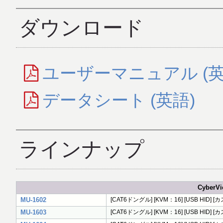
ダウンロード
ユーザーマニュアル (英
データシート (英語)
ラインナップ
CyberV
MU-1602
[CAT6ドングル] [KVM：16] [USB HI
MU-1603
[CAT6ドングル] [KVM：16] [USB HI