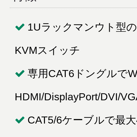
1Uラックマンウト型の
KVMスイッチ
専用CAT6ドングルでWU
HDMI/DisplayPort/DV
CAT5/6ケーブルで最