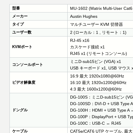
型番
MU-1602 (Matrix Multi-User Cat
メーカー
Austin Hughes
タイプ
マルチユーザー KVM 切替器
ユーザー数
2 (ローカル：1 , リモート：1)
RJ-45 x16
KVMポート
カスケード接続 x1
RJ45 x1 (リモートコンソール)
ミニD-sub15ピン (VGA) x1
コンソールポート
USB キーボード x1, USB マウス 
16:9 最大 1920x1080@60Hz
ビデオ解像度
16:10 最大 1920x1200@60Hz
4:3 最大 1600x1200@60Hz
DG-100S：ミニD-sub15ピン (VGA)
DG-100SD：DVI-D + USB Type A
ドングル
DG-100H：HDMI + USB Type A 
DG-100P：DisplayPort + USB Ty
DG-100C：USB-C ↔ RJ45
ケーブル
CAT5e/CAT6 UTP ケーブル, 最大