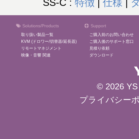
SS-C :
特徴
|
仕様
|
Solutions/Products
Support
取り扱い製品一覧
ご購入前のお問い合わせ
KVM (ドロワー/切替器/延長器)
ご購入後のサポート窓口
リモートマネジメント
見積り依頼
映像・音響 関連
ダウンロード
© 2026 YS 
プライバシー