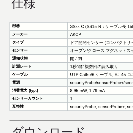
仕様
型番
SSxx-C (SS15-R：ケーブル長 15f
メーカー
AKCP
タイプ
ドア開閉センサー (コンパクトサ
センサー
オープン/クローズ マグネットス
通知状態
開 / 閉
計測レート
1秒間に複数回の読み取り
ケーブル
UTP Cat5e/6 ケーブル, RJ-45 
電源
securityProbe/sensorProbe+
消費電力 (typ.)
8.95 mW, 1.79 mA
センサーカウント
1
互換性
securityProbe, sensorProbe+, se
ダウンロード