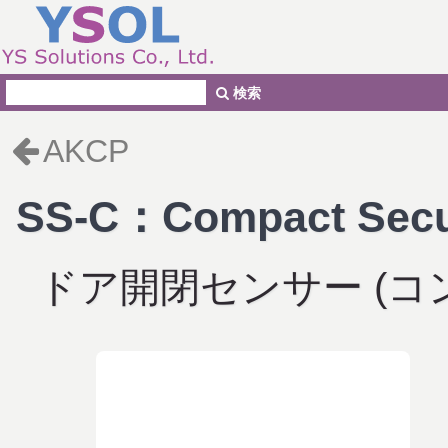
検索
AKCP
SS-C：Compact Secur
ドア開閉センサー (コ