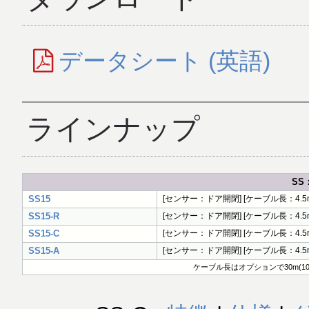
データシート (英語)
ラインナップ
SS
SS15
[センサー：ドア開閉] [ケーブル長：4.5m (
SS15-R
[センサー：ドア開閉] [ケーブル長：4.5m (
SS15-C
[センサー：ドア開閉] [ケーブル長：4.5m 
SS15-A
[センサー：ドア開閉] [ケーブル長：4.5m
ケーブル長はオプションで30m(10