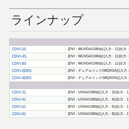
ラインナップ
CDVI-2S
[DVI：WUXGA/1080p] [入力：1] [
CDVI-4S
[DVI：WUXGA/1080p] [入力：1] [
CDVI-8S
[DVI：WUXGA/1080p] [入力：1] [
CDVI-2DDS
[DVI：デュアルリンク(WQXGA)] [入力：
CDVI-4DDS
[DVI：デュアルリンク(WQXGA)] [入力：
CDVI-31
[DVI：UXGA/1080p] [入力：3] [出
CDVI-41
[DVI：UXGA/1080p] [入力：4] [出力
CDVI-61
[DVI：UXGA/1080p] [入力：6] [出力
CDVI-81
[DVI：UXGA/1080p] [入力：8] [出力