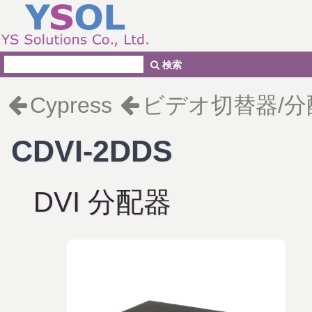
検索
Cypress
ビデオ切替器/分
CDVI-2DDS
DVI 分配器