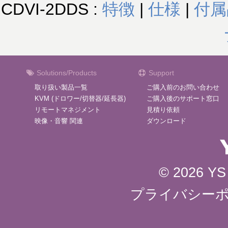
CDVI-2DDS :
特徴
|
仕様
|
付属
Solutions/Products
Support
取り扱い製品一覧
ご購入前のお問い合わせ
KVM (ドロワー/切替器/延長器)
ご購入後のサポート窓口
リモートマネジメント
見積り依頼
映像・音響 関連
ダウンロード
© 2026 YS 
プライバシー