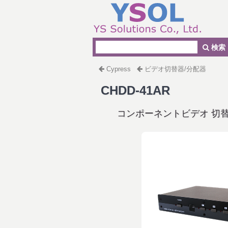
検索
Cypress
ビデオ切替器/分配器
CHDD-41AR
コンポーネントビデオ 切