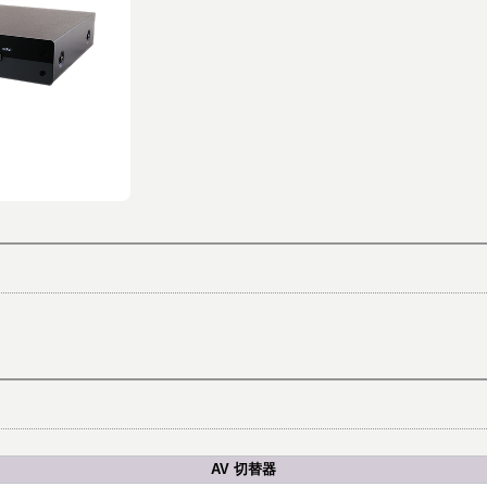
AV 切替器