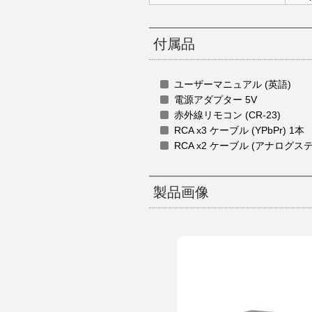
付属品
ユーザーマニュアル (英語)
電源アダプター 5V
赤外線リモコン (CR-23)
RCA x3 ケーブル (YPbPr) 1本
RCA x2 ケーブル (アナログステ
製品画像