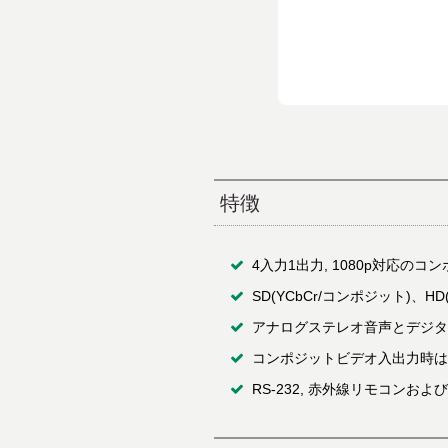
特徴
4入力1出力, 1080p対応の
SD(YCbCr/コンポジット)、H
アナログステレオ音声とデジタ
コンポジットビデオ入出力時は
RS-232, 赤外線リモコン