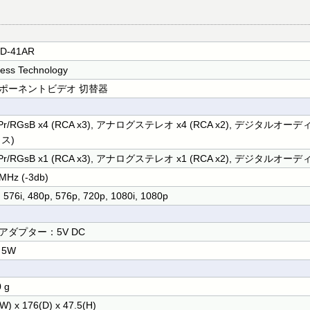
D-41AR
ess Technology
ポーネントビデオ 切替器
Pr/RGsB x4 (RCA x3), アナログステレオ x4 (RCA x2), デジタルオーディオ x
メス)
Pr/RGsB x1 (RCA x3), アナログステレオ x1 (RCA x2), デジタルオーディオ
MHz (-3db)
, 576i, 480p, 576p, 720p, 1080i, 1080p
アダプター：5V DC
 5W
 g
W) x 176(D) x 47.5(H)