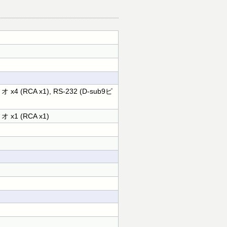
4 (RCA x1), RS-232 (D-sub9ピ
 x1 (RCA x1)