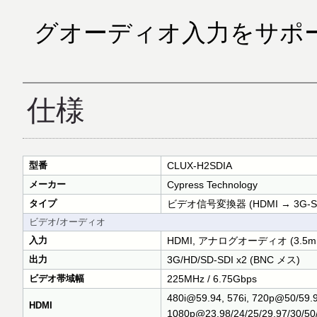
グオーディオ入力をサポ
仕様
型番
CLUX-H2SDIA
メーカー
Cypress Technology
タイプ
ビデオ信号変換器 (HDMI → 3G-SD
ビデオ/オーディオ
入力
HDMI, アナログオーディオ (3.
出力
3G/HD/SD-SDI x2 (BNC メス)
ビデオ帯域幅
225MHz / 6.75Gbps
480i@59.94, 576i, 720p@50/59.
HDMI
1080p@23.98/24/25/29.97/30/50