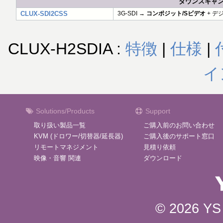
ダウンスキャンコ
CLUX-SDI2CSS
3G-SDI →
コンポジット/Sビデオ
+ デ
CLUX-H2SDIA :
特徴
|
仕様
|
イ
Solutions/Products
Support
取り扱い製品一覧
ご購入前のお問い合わせ
KVM (ドロワー/切替器/延長器)
ご購入後のサポート窓口
リモートマネジメント
見積り依頼
映像・音響 関連
ダウンロード
© 2026 YS 