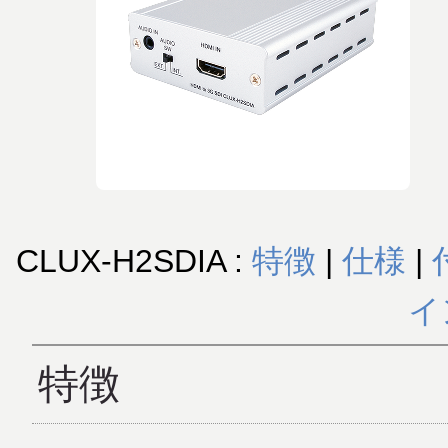
CLUX-H2SDIA :
特徴
|
仕様
|
イ
特徴