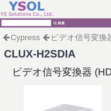
検索
Cypress
ビデオ信号変換
CLUX-H2SDIA
ビデオ信号変換器 (HDMI