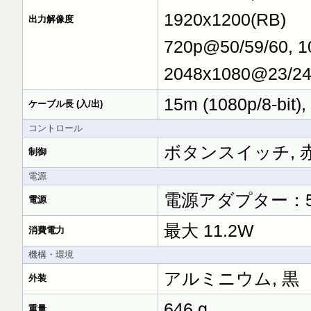
1920x1200(RB)
出力解像度
720p@50/59/60, 1
2048x1080@23/24
15m (1080p/8-bit)
ケーブル長 (入/出)
コントロール
ボタンスイッチ, 赤外線
制御
電源
電源アダプター：5V
電源
最大 11.2W
消費電力
機構・環境
アルミニウム, 黒
外装
646 g
重量