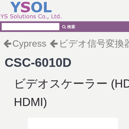
検索
Cypress
ビデオ信号変換
CSC-6010D
ビデオスケーラー (HDMI/
HDMI)