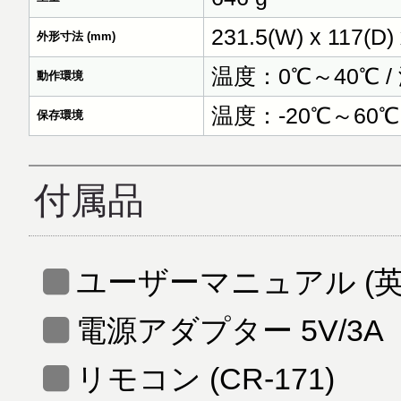
231.5(W) x 117(D) 
外形寸法 (mm)
温度：0℃～40℃ 
動作環境
温度：-20℃～60℃
保存環境
付属品
ユーザーマニュアル (英
電源アダプター 5V/3A
リモコン (CR-171)