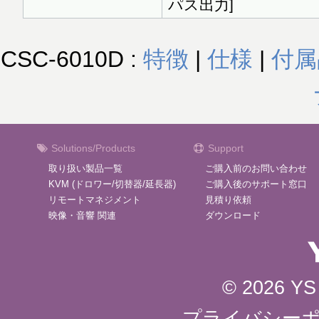
パス出力]
CSC-6010D :
特徴
|
仕様
|
付属
Solutions/Products
Support
取り扱い製品一覧
ご購入前のお問い合わせ
KVM (ドロワー/切替器/延長器)
ご購入後のサポート窓口
リモートマネジメント
見積り依頼
映像・音響 関連
ダウンロード
© 2026 YS 
プライバシー