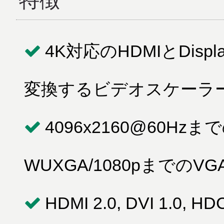
特徴
4K対応のHDMIとDispl
変換するビデオスケーラ
4096x2160@60Hzまでの
WUXGA/1080pまでのV
HDMI 2.0, DVI 1.0, HD