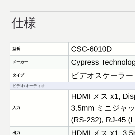
仕様
CSC-6010D
型番
Cypress Technolo
メーカー
ビデオスケーラー (HDM
タイプ
ビデオ/オーディオ
HDMI メス x1, Dis
3.5mm ミニジャッ
入力
(RS-232), RJ-45 (
HDMI メス x1, 
出力