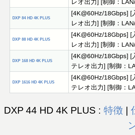
レオ出力] [制御：LAN/U
[4K@60Hz/18Gbps]
DXP 84 HD 4K PLUS
レオ出力] [制御：LAN/U
[4K@60Hz/18Gbps]
DXP 88 HD 4K PLUS
レオ出力] [制御：LAN/U
[4K@60Hz/18Gbps]
DXP 168 HD 4K PLUS
テレオ出力] [制御：LAN/
[4K@60Hz/18Gbps]
DXP 1616 HD 4K PLUS
テレオ出力] [制御：LAN/
DXP 44 HD 4K PLUS :
特徴
|