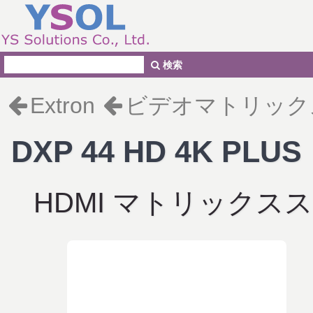
検索
Extron
ビデオマトリック
DXP 44 HD 4K PLUS
HDMI マトリックス