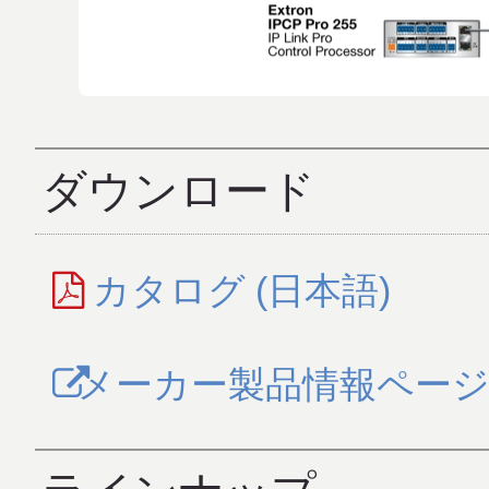
ダウンロード
カタログ (日本語)
メーカー製品情報ペー