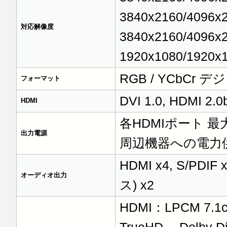
3840x2160/4096x21
対応解像度
3840x2160/4096x21
1920x1080/1920x1
RGB / YCbCr
フォーマット
DVI 1.0, HDMI 2.0
HDMI
各HDMIポート 最大 
出力電源
周辺機器への電力供給
HDMI x4, S/
オーディオ出力
ス) x2
HDMI：LPCM 7.1ch