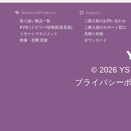
Solutions/Products
Support
取り扱い製品一覧
ご購入前のお問い合わせ
KVM (ドロワー/切替器/延長器)
ご購入後のサポート窓口
リモートマネジメント
見積り依頼
映像・音響 関連
ダウンロード
© 2026 YS 
プライバシー