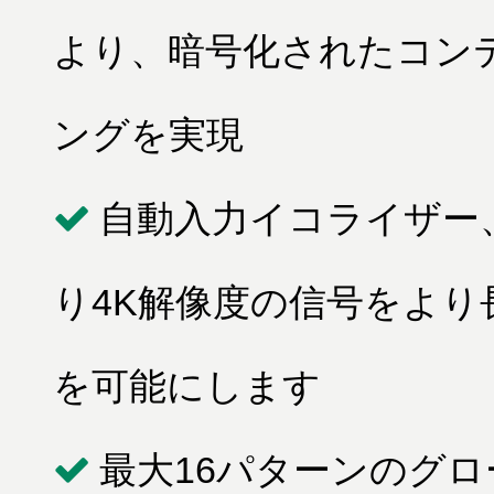
より、暗号化されたコン
ングを実現
自動入力イコライザー
り4K解像度の信号をよ
を可能にします
最大16パターンのグ