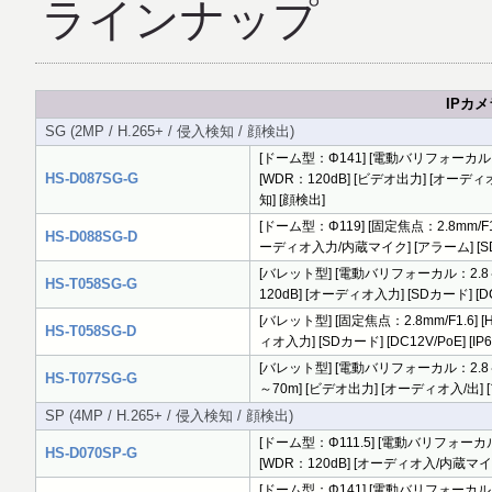
ラインナップ
IPカメ
SG (2MP / H.265+ / 侵入検知 / 顔検出)
[ドーム型：Φ141] [電動バリフォーカル：2.8～12
HS-D087SG-G
[WDR：120dB] [ビデオ出力] [オーディオ入
知] [顔検出]
[ドーム型：Φ119] [固定焦点：2.8mm/F1.6] [
HS-D088SG-D
ーディオ入力/内蔵マイク] [アラーム] [SDカード
[バレット型] [電動バリフォーカル：2.8～12mm/F
HS-T058SG-G
120dB] [オーディオ入力] [SDカード] [DC1
[バレット型] [固定焦点：2.8mm/F1.6] [H.2
HS-T058SG-D
ィオ入力] [SDカード] [DC12V/PoE] [IP
[バレット型] [電動バリフォーカル：2.8～12mm/F
HS-T077SG-G
～70m] [ビデオ出力] [オーディオ入/出] [アラ
SP (4MP / H.265+ / 侵入検知 / 顔検出)
[ドーム型：Φ111.5] [電動バリフォーカル：2.8～
HS-D070SP-G
[WDR：120dB] [オーディオ入/内蔵マイク] 
[ドーム型：Φ141] [電動バリフォーカル：2.8～12