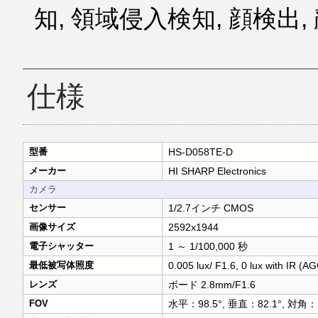
知, 領域侵入検知, 顔検出
仕様
型番
HS-D058TE-D
メーカー
HI SHARP Electronics
カメラ
センサー
1/2.7インチ CMOS
画像サイズ
2592x1944
電子シャッター
1 ～ 1/100,000 秒
最低被写体照度
0.005 lux/ F1.6, 0 lux with IR (A
レンズ
ボード 2.8mm/F1.6
FOV
水平：98.5°, 垂直：82.1°, 対角：1