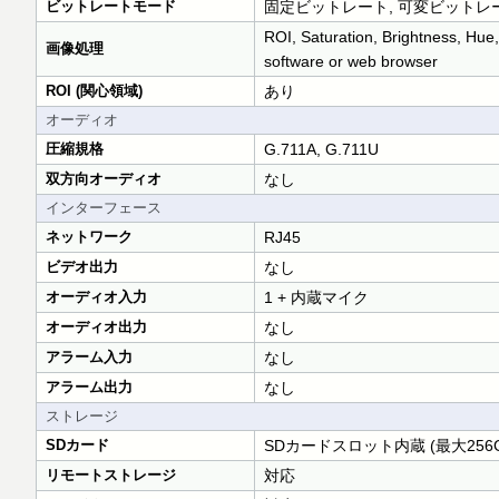
ビットレートモード
固定ビットレート, 可変ビットレ
ROI, Saturation, Brightness, Hue
画像処理
software or web browser
ROI (関心領域)
あり
オーディオ
圧縮規格
G.711A, G.711U
双方向オーディオ
なし
インターフェース
ネットワーク
RJ45
ビデオ出力
なし
オーディオ入力
1 + 内蔵マイク
オーディオ出力
なし
アラーム入力
なし
アラーム出力
なし
ストレージ
SDカード
SDカードスロット内蔵 (最大256G
リモートストレージ
対応