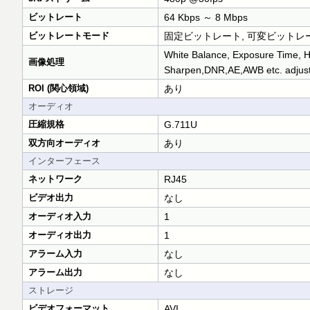
ビットレート
64 Kbps ～ 8 Mbps
ビットレートモード
固定ビットレート, 可変ビットレ
White Balance, Exposure Time, Hu
画像処理
Sharpen,DNR,AE,AWB etc. adjusta
ROI (関心領域)
あり
オーディオ
圧縮規格
G.711U
双方向オーディオ
あり
インターフェース
ネットワーク
RJ45
ビデオ出力
なし
オーディオ入力
1
オーディオ出力
1
アラーム入力
なし
アラーム出力
なし
ストレージ
ビデオフォーマット
AVI