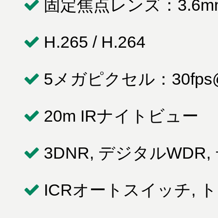
固定焦点レンズ：3.6m
H.265 / H.264
5メガピクセル：30fps@
20m IRナイトビュー
3DNR, デジタルWDR
ICRオートスイッチ,