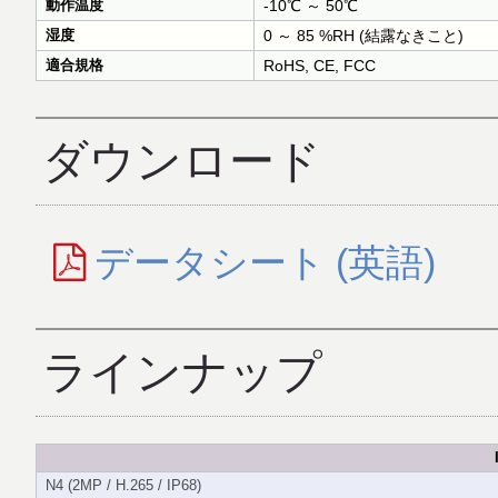
動作温度
-10℃ ～ 50℃
湿度
0 ～ 85 %RH (結露なきこと)
適合規格
RoHS, CE, FCC
ダウンロード
データシート (英語)
ラインナップ
N4 (2MP / H.265 / IP68)