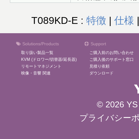
T089KD-E :
特徴
|
仕様
Solutions/Products
Support
取り扱い製品一覧
ご購入前のお問い合わせ
KVM (ドロワー/切替器/延長器)
ご購入後のサポート窓口
リモートマネジメント
見積り依頼
映像・音響 関連
ダウンロード
© 2026 YS 
プライバシー