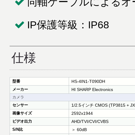
同軸ケーブルによるオー
IP保護等級：IP68
仕様
型番
HS-4IN1-T090DH
メーカー
HI SHARP Electronics
カメラ
センサー
1/2.5インチ CMOS (TP3815 + JX
画像サイズ
2592x1944
ビデオ出力
AHD/TVI/CVI/CVBS
S/N比
＞ 60dB