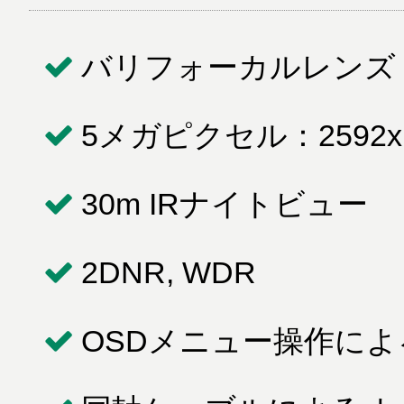
バリフォーカルレンズ：2
5メガピクセル：2592x1
30m IRナイトビュー
2DNR, WDR
OSDメニュー操作による