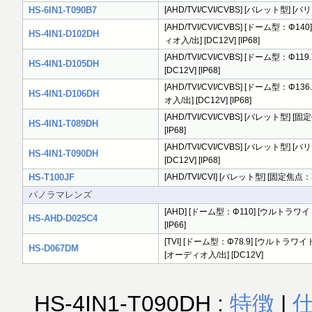
HS-6IN1-T090B7
[AHD/TVI/CVI/CVBS] [バレット型] [バリ
[AHD/TVI/CVI/CVBS] [ドーム型：Φ14
HS-4IN1-D102DH
ィオ入/出] [DC12V] [IP68]
[AHD/TVI/CVI/CVBS] [ドーム型：Φ119
HS-4IN1-D105DH
[DC12V] [IP68]
[AHD/TVI/CVI/CVBS] [ドーム型：Φ136
HS-4IN1-D106DH
オ入/出] [DC12V] [IP68]
[AHD/TVI/CVI/CVBS] [バレット型] [固定
HS-4IN1-T089DH
[IP68]
[AHD/TVI/CVI/CVBS] [バレット型] [
HS-4IN1-T090DH
[DC12V] [IP68]
HS-T100JF
[AHD/TVI/CVI] [バレット型] [固定焦点：3.6
パノラマレンズ
[AHD] [ドーム型：Φ110] [ウルトラワイド：12
HS-AHD-D025C4
[IP66]
[TVI] [ドーム型：Φ78.9] [ウルトラワイド：1
HS-D067DM
[オーディオ入/出] [DC12V]
HS-4IN1-T090DH :
特徴
|