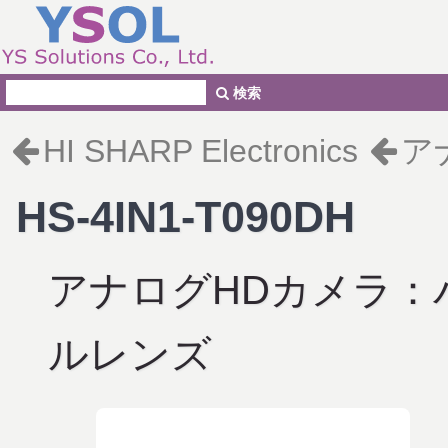
検索
HI SHARP Electronics
ア
HS-4IN1-T090DH
アナログHDカメラ：
ルレンズ