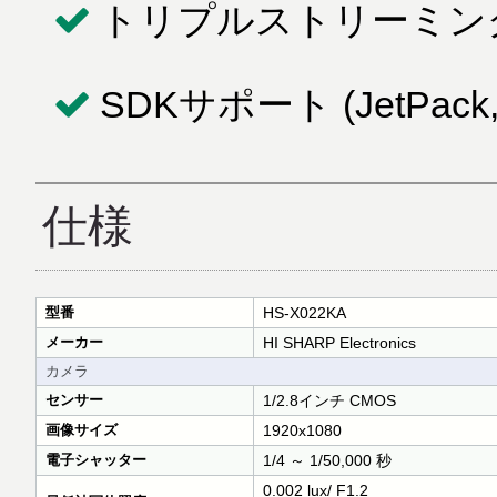
トリプルストリーミン
SDKサポート (JetPack, 
仕様
型番
HS-X022KA
メーカー
HI SHARP Electronics
カメラ
センサー
1/2.8インチ CMOS
画像サイズ
1920x1080
電子シャッター
1/4 ～ 1/50,000 秒
0.002 lux/ F1.2