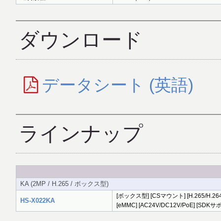
ダウンロード
データシート (英語)
ラインナップ
KA (2MP / H.265 / ボックス型)
[ボックス型] [CSマウント] [H.265/H.26
HS-X022KA
[eMMC] [AC24V/DC12V/PoE] [SDK