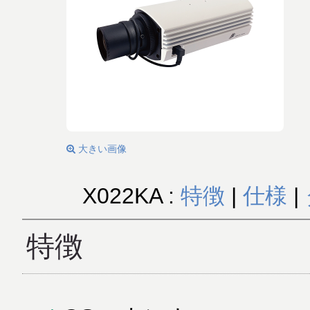
大きい画像
X022KA :
特徴
|
仕様
|
特徴