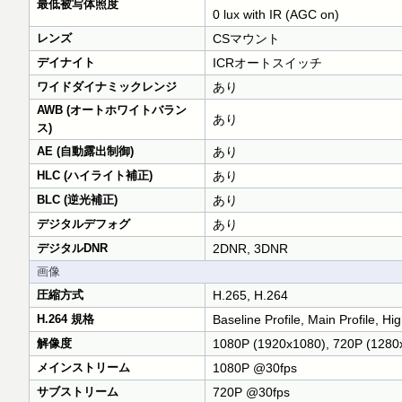
最低被写体照度
0 lux with IR (AGC on)
レンズ
CSマウント
デイナイト
ICRオートスイッチ
ワイドダイナミックレンジ
あり
AWB (オートホワイトバラン
あり
ス)
AE (自動露出制御)
あり
HLC (ハイライト補正)
あり
BLC (逆光補正)
あり
デジタルデフォグ
あり
デジタルDNR
2DNR, 3DNR
画像
圧縮方式
H.265, H.264
H.264 規格
Baseline Profile, Main Profile, Hig
解像度
1080P (1920x1080), 720P (1280x
メインストリーム
1080P @30fps
サブストリーム
720P @30fps