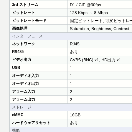
3rd ストリーム
D1 / CIF @30fps
ビットレート
128 Kbps ～ 8 Mbps
ビットレートモード
固定ビットレート, 可変ビットレ
画像処理
Saturation, Brightness, Contras
インターフェース
ネットワーク
RJ45
RS485
あり
ビデオ出力
CVBS (BNC) x1, HD出力 x1
USB
1
オーディオ入力
1
オーディオ出力
1
アラーム入力
2
アラーム出力
2
ストレージ
eMMC
16GB
ハードウェアリセット
あり
機能