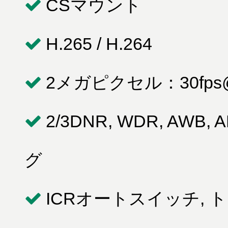
CSマウント
H.265 / H.264
2メガピクセル：30fps@
2/3DNR, WDR, AWB,
グ
ICRオートスイッチ,