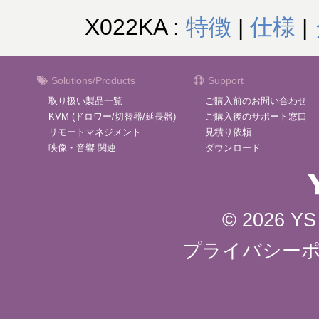
X022KA :
特徴
|
仕様
|
Solutions/Products
Support
取り扱い製品一覧
ご購入前のお問い合わせ
KVM (ドロワー/切替器/延長器)
ご購入後のサポート窓口
リモートマネジメント
見積り依頼
映像・音響 関連
ダウンロード
© 2026 YS 
プライバシー