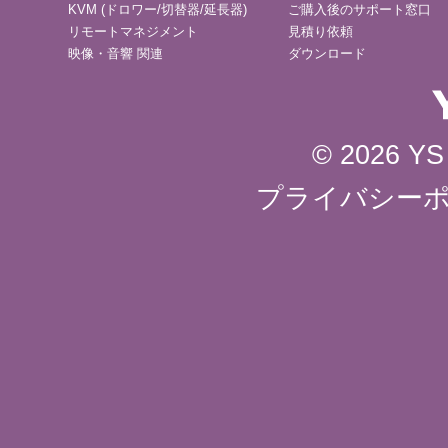
KVM (ドロワー/切替器/延長器)
ご購入後のサポート窓口
リモートマネジメント
見積り依頼
映像・音響 関連
ダウンロード
© 2026 YS 
プライバシー