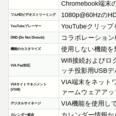
Chromebook
1080p@60H
フルHDビデオストリーミング
YouTubeクリッ
YouTubeプレーヤー
コラボレーション
DND (Do Not Disturb)
使用しない機能を
機能のカスタマイズ
Wifi接続および
VIA Pad対応
ッチ投影用USB
VIA端末をネッ
VIAサイトマネジメント
(VSM)
ァームウェアアッ
VIA機能を使用
デジタルサイネージ
カレンダー情報か
カレンダー統合