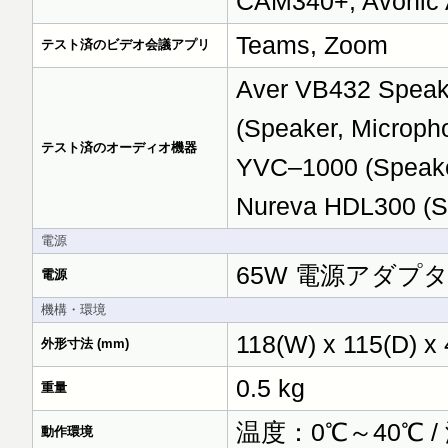
CAM340+, Avonic
Teams, Zoom
テスト済のビデオ会議アプリ
Aver VB432 Speak
(Speaker, Microph
テスト済のオーディオ機器
YVC–1000 (Speaker
Nureva HDL300 (S
電源
65W 電源アダプター (
電源
機構・環境
118(W) x 115(D) x 
外形寸法 (mm)
0.5 kg
重量
温度：0℃～40℃ 
動作環境