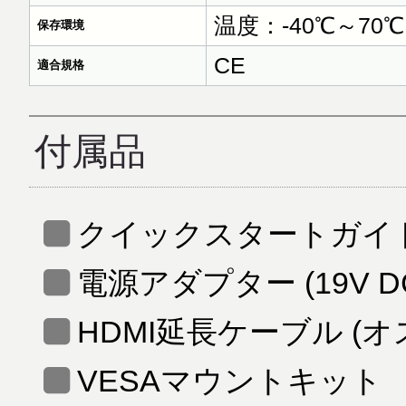
温度：-40℃～70℃
保存環境
CE
適合規格
付属品
クイックスタートガイ
電源アダプター (19V D
HDMI延長ケーブル (オ
VESAマウントキット