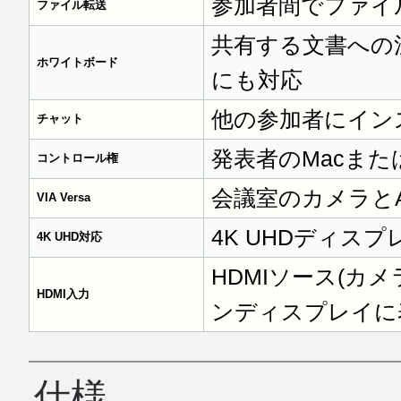
参加者間でファイ
ファイル転送
共有する文書への
ホワイトボード
にも対応
他の参加者にイン
チャット
発表者のMacま
コントロール権
会議室のカメラと
VIA Versa
4K UHDディス
4K UHD対応
HDMIソース(カ
HDMI入力
ンディスプレイに
仕様