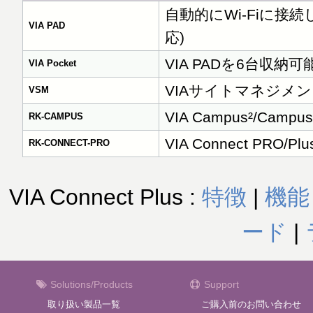
自動的にWi-Fiに接続し
VIA PAD
応)
VIA PADを6台収納
VIA Pocket
VIAサイトマネジメ
VSM
VIA Campus²/Cam
RK-CAMPUS
VIA Connect PR
RK-CONNECT-PRO
VIA Connect Plus :
特徴
|
機能
ード
|
Solutions/Products
Support
取り扱い製品一覧
ご購入前のお問い合わせ