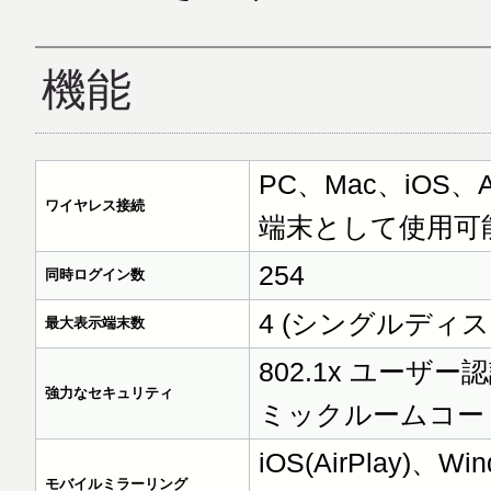
機能
PC、Mac、iOS、A
ワイヤレス接続
端末として使用可
254
同時ログイン数
4 (シングルディ
最大表示端末数
802.1x ユーザ
強力なセキュリティ
ミックルームコー
iOS(AirPlay)、Wi
モバイルミラーリング