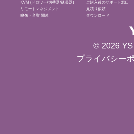
KVM (ドロワー/切替器/延長器)
ご購入後のサポート窓口
リモートマネジメント
見積り依頼
映像・音響 関連
ダウンロード
© 2026 YS 
プライバシー