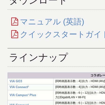
ダウンロード
マニュアル (英語)
クイックスタートガイド 
ラインナップ
コラボレ
VIA GO3
[同時画面表示数：4] [出力：HDMI (4K@60Hz)
VIA Connect²
[同時画面表示数：4] [出力：HDMI (4K@60Hz/
[同時画面表示数：6 (～12)] [出力：HDMI
VIA Campus² Plus
力] [GigabitLAN + Wi-Fi]
[同時画面表示数：6 (～12)] [出力：HDMI