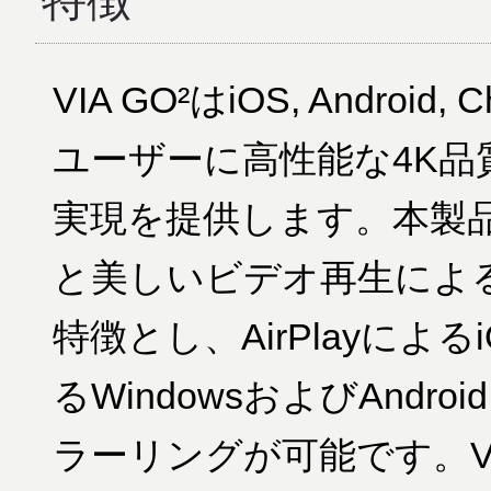
特徴
VIA GO²はiOS, Android
ユーザーに高性能な4K
実現を提供します。本製
と美しいビデオ再生によ
特徴とし、AirPlayによる
るWindowsおよびAndro
ラーリングが可能です。VIA