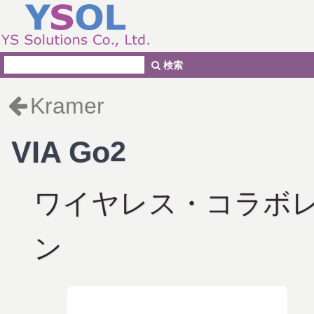
検索
Kramer
VIA Go
2
ワイヤレス・コラボ
ン