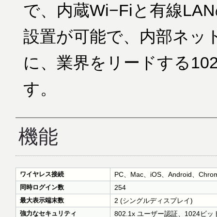
で、内蔵Wi−Fiと有線L
設置が可能で、内部ネッ
に、業界をリードする10
す。
機能
ワイヤレス接続
PC、Mac、iOS、Android、C
同時ログイン数
254
最大表示端末数
2 (シングルディスプレイ)
強力なセキュリティ
802.1x ユーザー認証、102