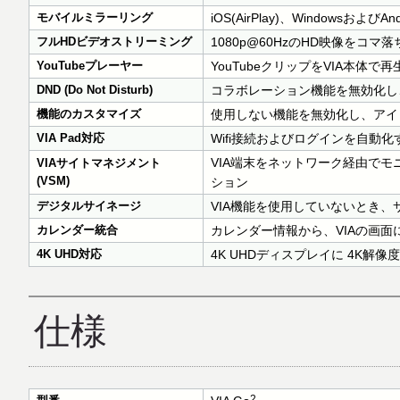
モバイルミラーリング
iOS(AirPlay)、Windowsおよび
フルHDビデオストリーミング
1080p@60HzのHD映像をコ
YouTubeプレーヤー
YouTubeクリップをVIA本体で再
DND (Do Not Disturb)
コラボレーション機能を無効化し
機能のカスタマイズ
使用しない機能を無効化し、アイ
VIA Pad対応
Wifi接続およびログインを自動化
VIA端末をネットワーク経由で
VIAサイトマネジメント
(VSM)
ション
デジタルサイネージ
VIA機能を使用していないとき
カレンダー統合
カレンダー情報から、VIAの画面
4K UHD対応
4K UHDディスプレイに 4K解像
仕様
2