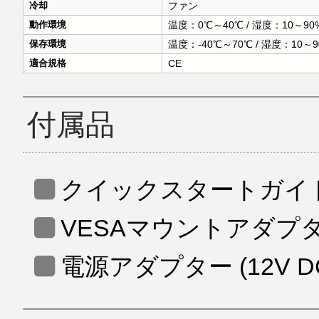
冷却
ファン
動作環境
温度：0℃～40℃ / 湿度：10～9
保存環境
温度：-40℃～70℃ / 湿度：10
適合規格
CE
付属品
クイックスタートガイ
VESAマウントアダプ
電源アダプター (12V D