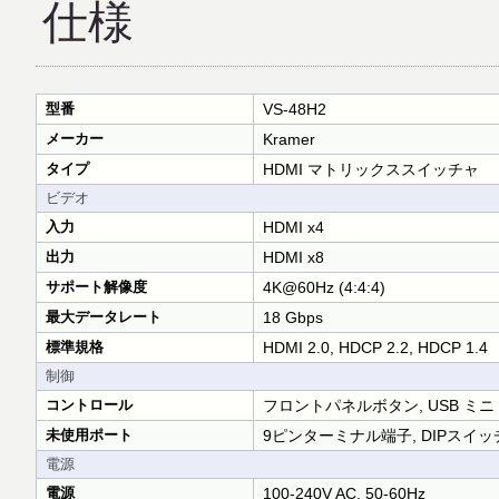
仕様
型番
VS-48H2
メーカー
Kramer
タイプ
HDMI マトリックススイッチャ
ビデオ
入力
HDMI x4
出力
HDMI x8
サポート解像度
4K@60Hz (4:4:4)
最大データレート
18 Gbps
標準規格
HDMI 2.0, HDCP 2.2, HDCP 1.4
制御
コントロール
フロントパネルボタン, USB ミニ B,
未使用ポート
9ピンターミナル端子, DIPスイッ
電源
電源
100-240V AC, 50-60Hz