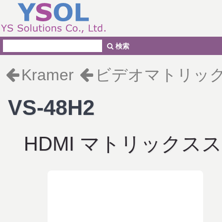
検索
Kramer
ビデオマトリッ
VS-48H2
HDMI マトリックス