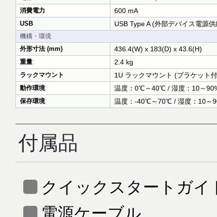
消費電力
600 mA
USB
USB Type A (外部デバイス電源供給
機構・環境
外形寸法 (mm)
436.4(W) x 183(D) x 43.6(H)
重量
2.4 kg
ラックマウント
1U ラックマウント (ブラケット付
動作環境
温度：0℃～40℃ / 湿度：10～9
保存環境
温度：-40℃～70℃ / 湿度：10
付属品
クイックスタートガイド 
電源ケーブル