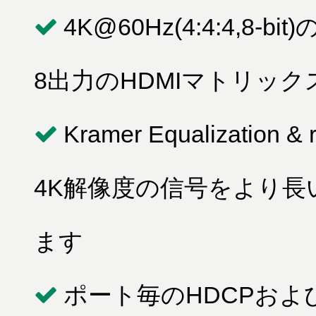
4K@60Hz(4:4:4,8
8出力のHDMIマトリッ
Kramer Equalization 
4K解像度の信号をより
ます
ポート毎のHDCPおよ