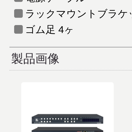
ラックマウントブラケ
ゴム足 4ヶ
製品画像