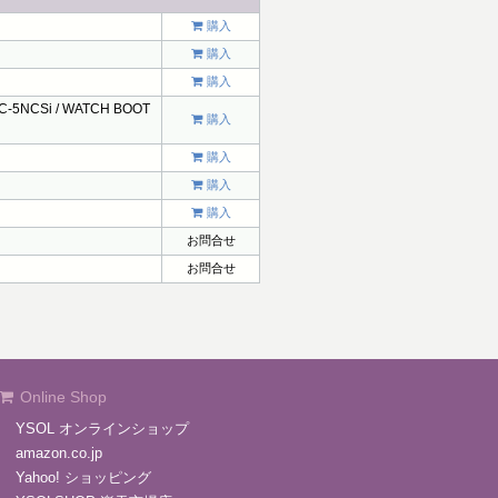
購入
購入
購入
C-5NCSi / WATCH BOOT
購入
購入
購入
購入
お問合せ
お問合せ
Online Shop
YSOL オンラインショップ
amazon.co.jp
Yahoo! ショッピング