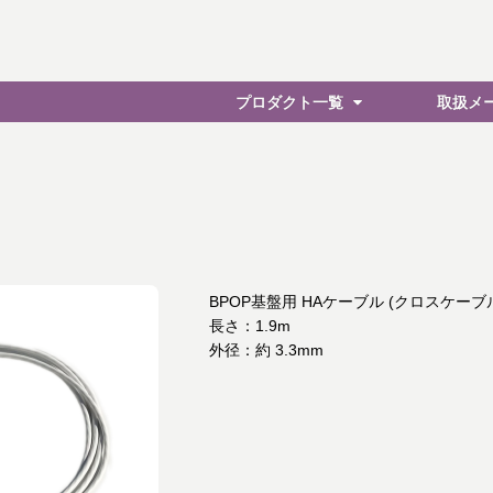
プロダクト一覧
取扱メ
BPOP基盤用 HAケーブル (クロスケーブ
長さ：1.9m
外径：約 3.3mm