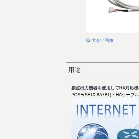
大きい画像
用途
接点出力機器を使用してHA対応機
POSE(SE10-8A7B1)・H