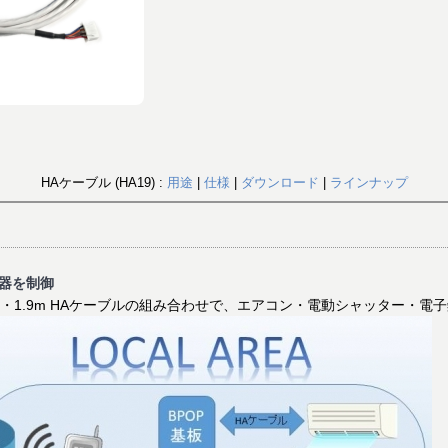
HAケーブル (HA19) :
用途
|
仕様
|
ダウンロード
|
ラインナップ
器を制御
Aケーブル・1.9m HAケーブルの組み合わせで、エアコン・電動シャッター・