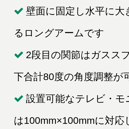
壁面に固定し水平に大
るロングアームです
2段目の関節はガススプ
下合計80度の角度調整が
設置可能なテレビ・モニタ
は100mm×100mmに対