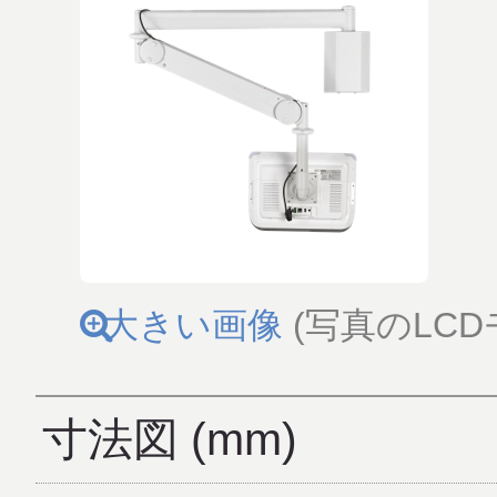
大きい画像
(写真のLC
寸法図 (mm)