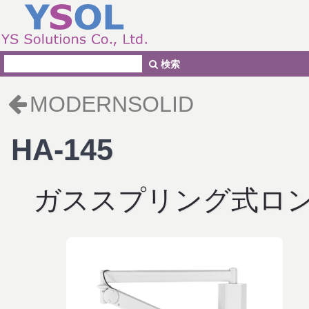
検索
MODERNSOLID
HA-145
ガススプリング式ロ