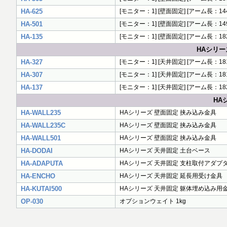
HA-625
[モニター：1] [壁面固定] [アーム長：144
HA-501
[モニター：1] [壁面固定] [アーム長：149
HA-135
[モニター：1] [壁面固定] [アーム長：182
HAシリー
HA-327
[モニター：1] [天井固定] [アーム長：181
HA-307
[モニター：1] [天井固定] [アーム長：181
HA-137
[モニター：1] [天井固定] [アーム長：182
HA
HA-WALL235
HAシリーズ 壁面固定 挟み込み金具
HA-WALL235C
HAシリーズ 壁面固定 挟み込み金具
HA-WALL501
HAシリーズ 壁面固定 挟み込み金具
HA-DODAI
HAシリーズ 天井固定 土台ベース
HA-ADAPUTA
HAシリーズ 天井固定 支柱取付アダプ
HA-ENCHO
HAシリーズ 天井固定 延長用受け金具
HA-KUTAI500
HAシリーズ 天井固定 躯体埋め込み用
OP-030
オプションウェイト 1kg