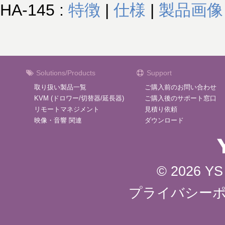
HA-145 :
特徴
|
仕様
|
製品画像
Solutions/Products
Support
取り扱い製品一覧
ご購入前のお問い合わせ
KVM (ドロワー/切替器/延長器)
ご購入後のサポート窓口
リモートマネジメント
見積り依頼
映像・音響 関連
ダウンロード
© 2026 YS 
プライバシー