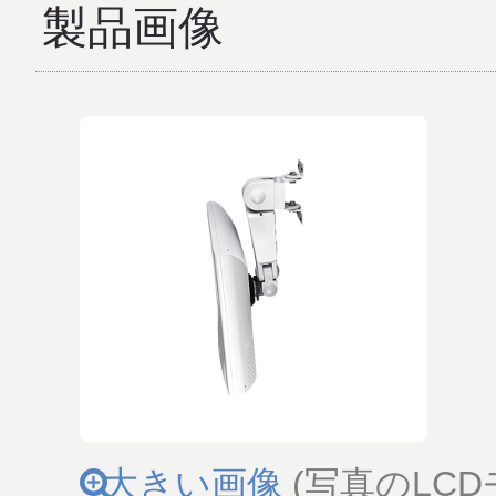
製品画像
大きい画像
(写真のLC