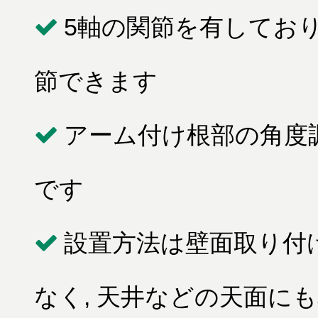
5軸の関節を有しており
節できます
アーム付け根部の角度調
です
設置方法は壁面取り付
なく, 天井などの天面に