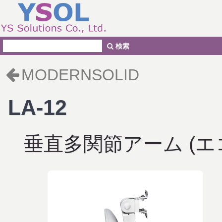
検索
MODERNSOLID
LA-12
垂直多関節アーム (エ