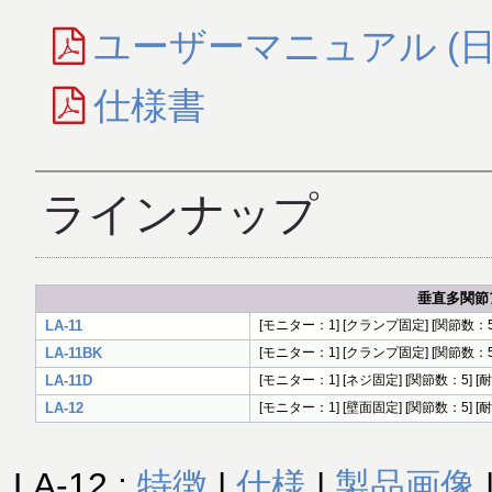
ユーザーマニュアル (日
仕様書
ラインナップ
垂直多関節
LA-11
[モニター：1] [クランプ固定] [関節数：5
LA-11BK
[モニター：1] [クランプ固定] [関節数：5
LA-11D
[モニター：1] [ネジ固定] [関節数：5] [
LA-12
[モニター：1] [壁面固定] [関節数：5] [
LA-12 :
特徴
|
仕様
|
製品画像