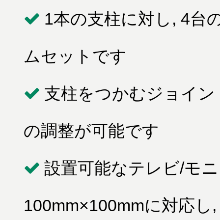
1本の支柱に対し, 4
ムセットです
支柱をつかむジョイン
の調整が可能です
設置可能なテレビ/モニタ
100mm×100mmに対応し