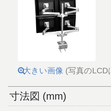
大きい画像
(写真のLC
寸法図 (mm)