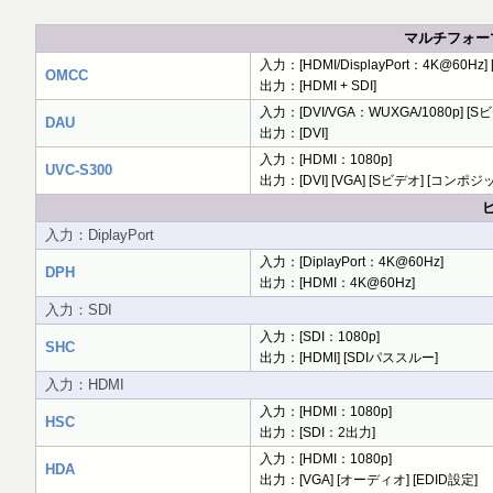
マルチフォー
入力：[HDMI/DisplayPort：4K@60Hz] 
OMCC
出力：[HDMI + SDI]
入力：[DVI/VGA：WUXGA/1080p] 
DAU
出力：[DVI]
入力：[HDMI：1080p]
UVC-S300
出力：[DVI] [VGA] [Sビデオ] [コンポジッ
入力：DiplayPort
入力：[DiplayPort：4K@60Hz]
DPH
出力：[HDMI：4K@60Hz]
入力：SDI
入力：[SDI：1080p]
SHC
出力：[HDMI] [SDIパススルー]
入力：HDMI
入力：[HDMI：1080p]
HSC
出力：[SDI：2出力]
入力：[HDMI：1080p]
HDA
出力：[VGA] [オーディオ] [EDID設定]