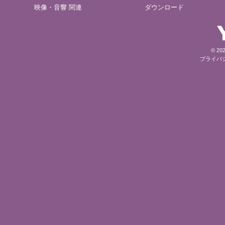
映像・音響 関連
ダウンロード
© 202
プライバ