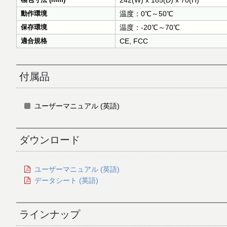
242(W) x 185(D) x 70(H)
動作環境
温度：0℃～50℃
保存環境
温度：-20℃～70℃
適合規格
CE, FCC
付属品
ユーザーマニュアル (英語)
ダウンロード
ユーザーマニュアル (英語)
データシート (英語)
ラインナップ