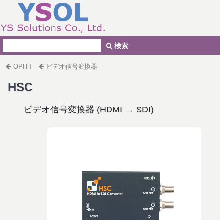
検索
OPHIT
ビデオ信号変換器
HSC
ビデオ信号変換器 (HDMI → SDI)