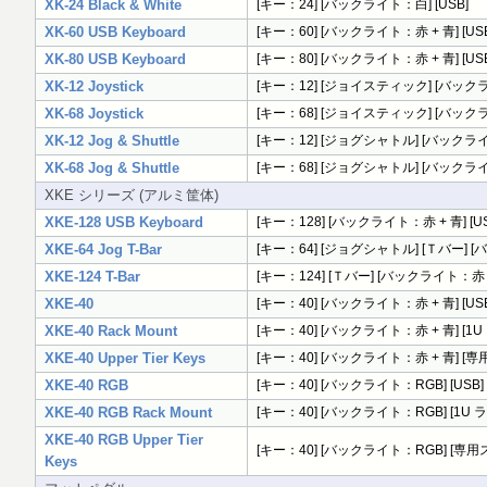
XK-24 Black & White
[キー：24] [バックライト：白] [USB]
XK-60 USB Keyboard
[キー：60] [バックライト：赤 + 青] [US
XK-80 USB Keyboard
[キー：80] [バックライト：赤 + 青] [US
XK-12 Joystick
[キー：12] [ジョイスティック] [バックライ
XK-68 Joystick
[キー：68] [ジョイスティック] [バックライ
XK-12 Jog & Shuttle
[キー：12] [ジョグシャトル] [バックライト
XK-68 Jog & Shuttle
[キー：68] [ジョグシャトル] [バックライト
XKE シリーズ (アルミ筐体)
XKE-128 USB Keyboard
[キー：128] [バックライト：赤 + 青] [US
XKE-64 Jog T-Bar
[キー：64] [ジョグシャトル] [Ｔバー] [バ
XKE-124 T-Bar
[キー：124] [Ｔバー] [バックライト：赤 + 
XKE-40
[キー：40] [バックライト：赤 + 青] [US
XKE-40 Rack Mount
[キー：40] [バックライト：赤 + 青] [1U
XKE-40 Upper Tier Keys
[キー：40] [バックライト：赤 + 青] [専用
XKE-40 RGB
[キー：40] [バックライト：RGB] [USB]
XKE-40 RGB Rack Mount
[キー：40] [バックライト：RGB] [1U 
XKE-40 RGB Upper Tier
[キー：40] [バックライト：RGB] [専用ス
Keys