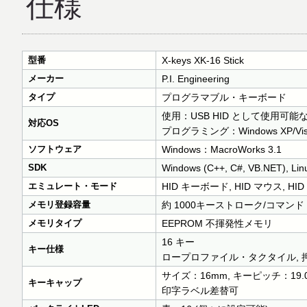
仕様
型番
X-keys XK-16 Stick
メーカー
P.I. Engineering
タイプ
プログラマブル・キーボード
使用：USB HID として使用可能
対応OS
プログラミング：Windows XP/Vista/7
ソフトウェア
Windows：MacroWorks 3.1
SDK
Windows (C++, C#, VB.NET), Linu
エミュレート・モード
HID キーボード, HID マウス, 
メモリ登録容量
約 1000キーストローク/コマンド
メモリタイプ
EEPROM 不揮発性メモリ
16 キー
キー仕様
ロープロファイル・タクタイル, 押下圧
サイズ：16mm, キーピッチ：19.
キーキャップ
印字ラベル差替可