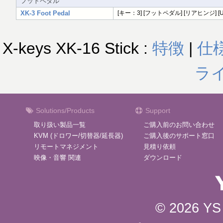
フットペダル
XK-3 Foot Pedal
[キー：3] [フットペダル] [リアヒンジ] [U
X-keys XK-16 Stick :
特徴
|
仕
ラ
Solutions/Products
Support
取り扱い製品一覧
ご購入前のお問い合わせ
KVM (ドロワー/切替器/延長器)
ご購入後のサポート窓口
リモートマネジメント
見積り依頼
映像・音響 関連
ダウンロード
© 2026 YS 