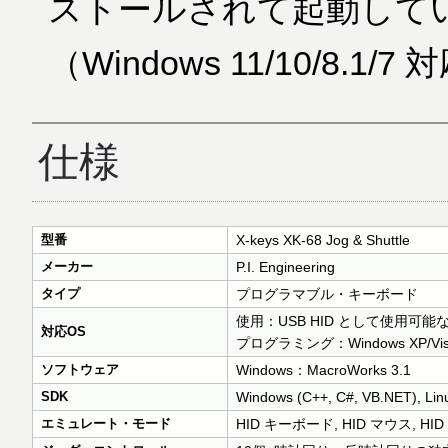
ストールされて起動して
（Windows 11/10/8.1/7
仕様
型番
X-keys XK-68 Jog & Shuttle
メーカー
P.I. Engineering
タイプ
プログラマブル・キーボード
使用：USB HID として使用可能
対応OS
プログラミング：Windows XP/Vista/7
ソフトウェア
Windows：MacroWorks 3.1
SDK
Windows (C++, C#, VB.NET), Linu
エミュレート・モード
HID キーボード, HID マウス, 