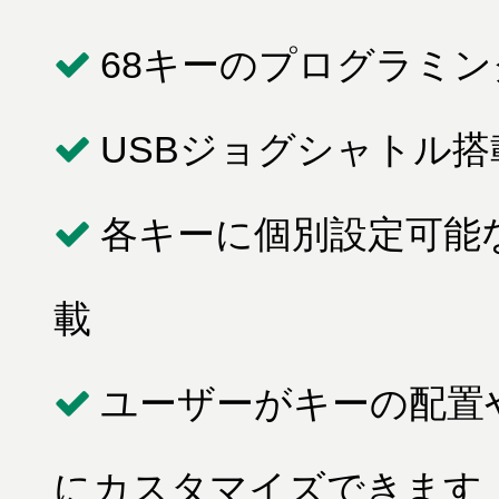
68キーのプログラミ
USBジョグシャトル
各キーに個別設定可能な
載
ユーザーがキーの配置
にカスタマイズできます