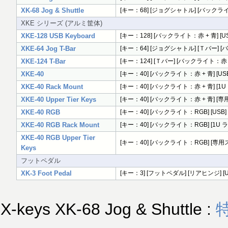
XK-68 Jog & Shuttle
[キー：68] [ジョグシャトル] [バックライト
XKE シリーズ (アルミ筐体)
XKE-128 USB Keyboard
[キー：128] [バックライト：赤 + 青] [US
XKE-64 Jog T-Bar
[キー：64] [ジョグシャトル] [Ｔバー] [バ
XKE-124 T-Bar
[キー：124] [Ｔバー] [バックライト：赤 + 
XKE-40
[キー：40] [バックライト：赤 + 青] [US
XKE-40 Rack Mount
[キー：40] [バックライト：赤 + 青] [1U
XKE-40 Upper Tier Keys
[キー：40] [バックライト：赤 + 青] [専用
XKE-40 RGB
[キー：40] [バックライト：RGB] [USB]
XKE-40 RGB Rack Mount
[キー：40] [バックライト：RGB] [1U 
XKE-40 RGB Upper Tier
[キー：40] [バックライト：RGB] [専用ス
Keys
フットペダル
XK-3 Foot Pedal
[キー：3] [フットペダル] [リアヒンジ] [U
X-keys XK-68 Jog & Shuttle :