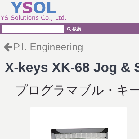
検索
P.I. Engineering
X-keys XK-68 Jog & S
プログラマブル・キ