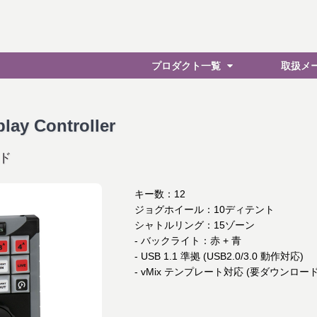
プロダクト一覧
取扱メ
lay Controller
ド
キー数：12
ジョグホイール：10ディテント
シャトルリング：15ゾーン
- バックライト：赤 + 青
- USB 1.1 準拠 (USB2.0/3.0 動作対応)
- vMix テンプレート対応 (要ダウンロード