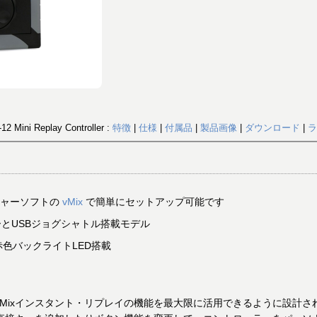
12 Mini Replay Controller :
特徴
|
仕様
|
付属品
|
製品画像
|
ダウンロード
|
ラ
チャーソフトの
vMix
で簡単にセットアップ可能です
ーとUSBジョグシャトル搭載モデル
赤色バックライトLED搭載
Mixインスタント・リプレイの機能を最大限に活用できるように設計さ