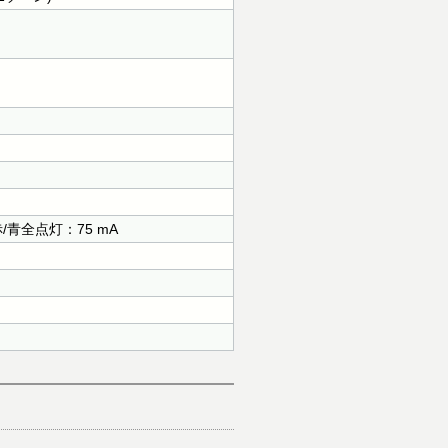
赤/青全点灯：75 mA