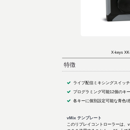
X-keys XK-
特徴
ライブ配信ミキシングスイッ
プログラミング可能12個のキ
各キーに個別設定可能な青色/
vMix テンプレート
このリプレイコントローラーは、v