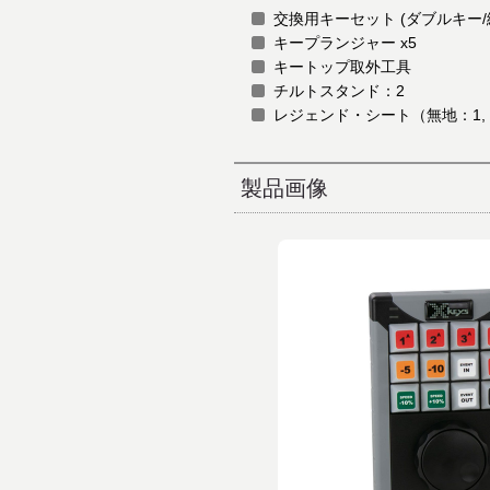
交換用キーセット (ダブルキー/縦型
キープランジャー x5
キートップ取外工具
チルトスタンド：2
レジェンド・シート（無地：1,
製品画像