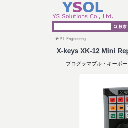
検索
P.I. Engineering
X-keys XK-12 Mini Rep
プログラマブル・キーボー