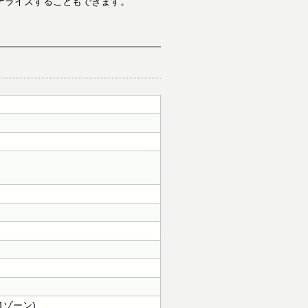
ナライズすることもできます。
1ゾーン)