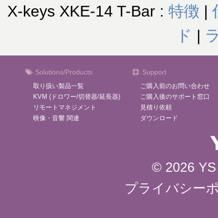
X-keys XKE-14 T-Bar :
特徴
|
ド
|
Solutions/Products
Support
取り扱い製品一覧
ご購入前のお問い合わせ
KVM (ドロワー/切替器/延長器)
ご購入後のサポート窓口
リモートマネジメント
見積り依頼
映像・音響 関連
ダウンロード
© 2026 YS 
プライバシー