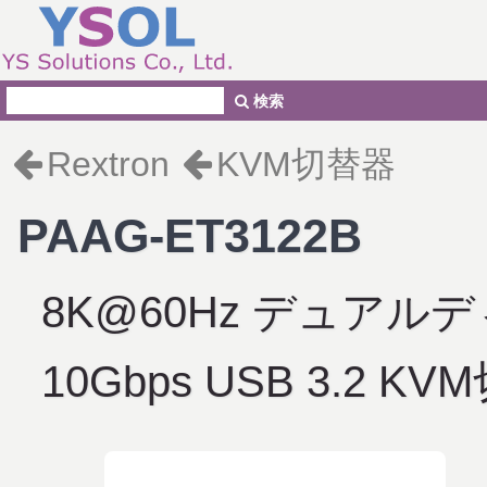
検索
Rextron
KVM切替器
PAAG-ET3122B
8K@60Hz デュアルディス
10Gbps USB 3.2 K