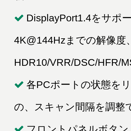
DisplayPort1.4をサ
4K@144Hzまでの解像
HDR10/VRR/DSC/HFR
各PCポートの状態を
の、スキャン間隔を調整
フロントパネルボタン