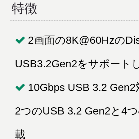
特徴
2画面の8K@60HzのDis
USB3.2Gen2をサポー
10Gbps USB 3.2 
2つのUSB 3.2 Gen2
載