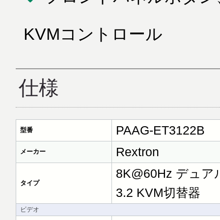
KVMコントロール
仕様
PAAG-ET3122B
型番
Rextron
メーカー
8K@60Hz デュアルデ
タイプ
3.2 KVM切替器
ビデオ