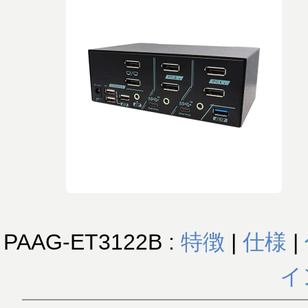
PAAG-ET3122B :
特徴
|
仕様
|
イ