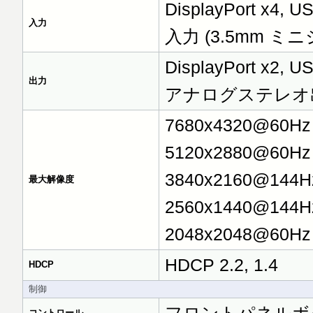
DisplayPort x4
入力
入力 (3.5mm ミニ
DisplayPort x2, U
出力
アナログステレオ出力
7680x4320@60Hz (
5120x2880@60Hz (
3840x2160@144Hz 
最大解像度
2560x1440@144Hz 
2048x2048@60Hz (
HDCP 2.2, 1.4
HDCP
制御
コントロール