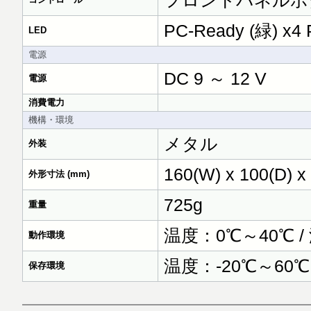
フロントパネルボ
PC-Ready (緑) x4 
LED
電源
DC 9 ～ 12 V
電源
消費電力
機構・環境
メタル
外装
160(W) x 100(D) x
外形寸法 (mm)
725g
重量
温度：0℃～40℃ 
動作環境
温度：-20℃～60
保存環境