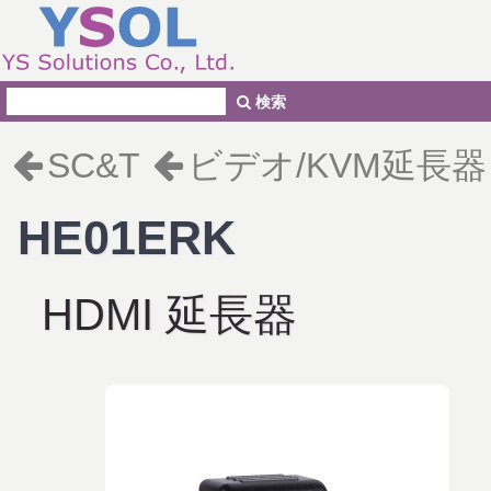
検索
SC&T
ビデオ/KVM延長器
HE01ERK
HDMI 延長器