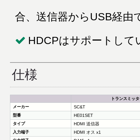
合、送信器からUSB経由
HDCPはサポートして
仕様
トランスミッタ
メーカー
SC&T
型番
HE01SET
タイプ
HDMI 送信器
入力端子
HDMI オス x1