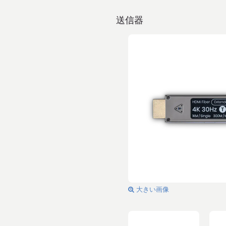
送信器
大きい画像