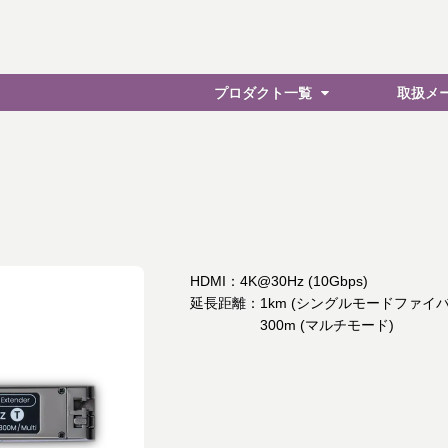
プロダクト一覧
取扱メ
HDMI：4K@30Hz (10Gbps)
延長距離：1km (シングルモードファイバ
延長距離：
300m (マルチモード)