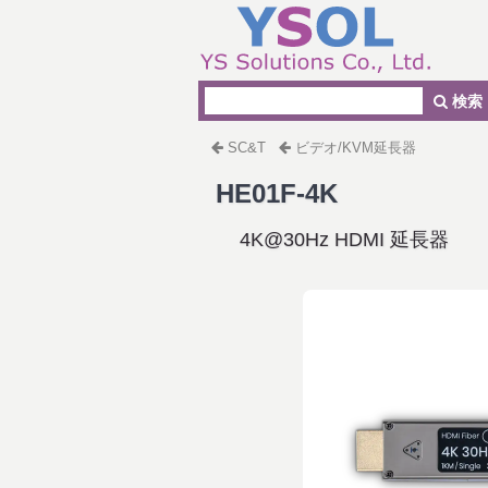
検索
SC&T
ビデオ/KVM延長器
HE01F-4K
4K@30Hz HDMI 延長器