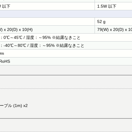
W 以下
1.5W 以下
52 g
) x 20(D) x 10(H)
79(W) x 20(D) x 1
：0℃～45℃ / 湿度：～95% ※結露なきこと
：-40℃～80℃ / 湿度：～95% ※結露なきこと
0m
 RoHS
ケーブル (1m) x2