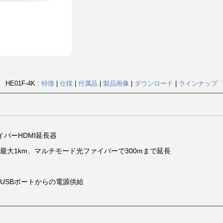
HE01F-4K :
特徴
|
仕様
|
付属品
|
製品画像
|
ダウンロード
|
ラインナップ
ファイバーHDMI延長器
最大1km、マルチモード光ファイバーで300mまで延長
USBポートからの電源供給