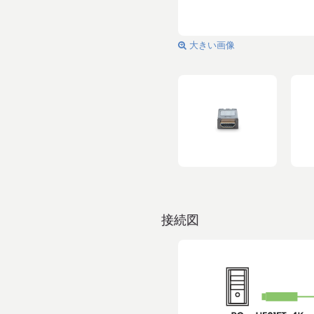
大きい画像
接続図