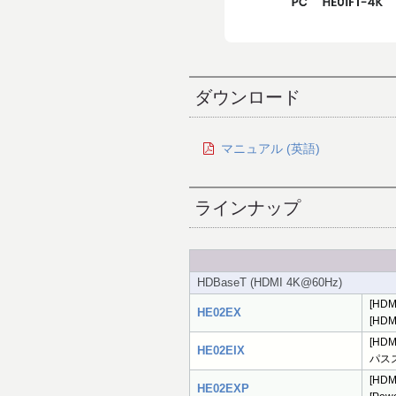
ダウンロード
マニュアル (英語)
ラインナップ
HDBaseT (HDMI 4K@60Hz)
[HDM
HE02EX
[HD
[HDM
HE02EIX
パスス
[HDM
HE02EXP